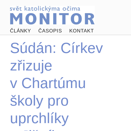
ČLÁNKY
ČASOPIS
KONTAKT
Súdán: Církev
zřizuje
v Chartúmu
školy pro
uprchlíky