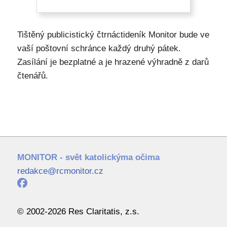
Tištěný publicistický čtrnáctideník Monitor bude ve
vaší poštovní schránce každý druhý pátek.
Zasílání je bezplatné a je hrazené výhradně z darů
čtenářů.
MONITOR - svět katolickýma očima
redakce@rcmonitor.cz
© 2002-2026 Res Claritatis, z.s.