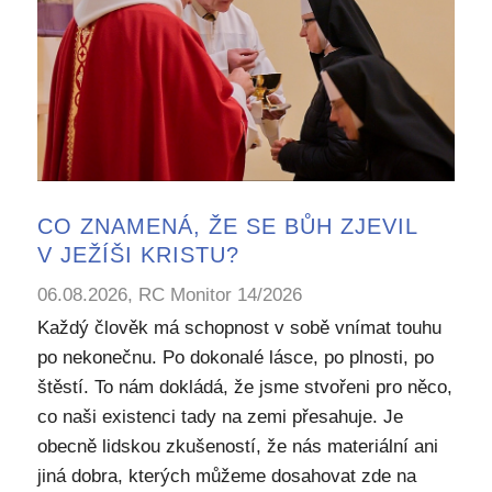
CO ZNAMENÁ, ŽE SE BŮH ZJEVIL
V JEŽÍŠI KRISTU?
06.08.2026, RC Monitor 14/2026
Každý člověk má schopnost v sobě vnímat touhu
po nekonečnu. Po dokonalé lásce, po plnosti, po
štěstí. To nám dokládá, že jsme stvořeni pro něco,
co naši existenci tady na zemi přesahuje. Je
obecně lidskou zkušeností, že nás materiální ani
jiná dobra, kterých můžeme dosahovat zde na