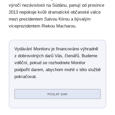
výročí nezávislosti na Súdánu, panují od prosince
2013 nepokoje kvůli dramatické občanské válce
mezi prezidentem Salvou Kiirou a bývalým
viceprezidentem Riekou Macharou.
Vydávání Monitoru je financováno výhradně
z dobrovolných darů Vás, čtenářů. Budeme
vděční, pokud se rozhodnete Monitor
podpořit darem, abychom mohli v této službě
pokračovat.
POSLAT DAR