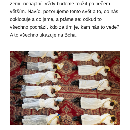
zemi, nenaplní. Vždy budeme toužit po něčem
větším. Navíc, pozorujeme tento svět a to, co nás
obklopuje a co jsme, a ptáme se: odkud to
všechno pochází, kdo za tím je, kam nás to vede?
A to všechno ukazuje na Boha.