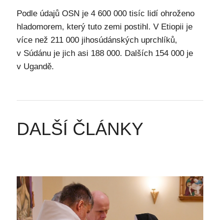
Podle údajů OSN je 4 600 000 tisíc lidí ohroženo
hladomorem, který tuto zemi postihl. V Etiopii je
více než 211 000 jihosúdánských uprchlíků,
v Súdánu je jich asi 188 000. Dalších 154 000 je
v Ugandě.
DALŠÍ ČLÁNKY