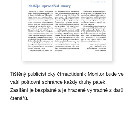
Tištěný publicistický čtrnáctideník Monitor bude ve
vaší poštovní schránce každý druhý pátek.
Zasílání je bezplatné a je hrazené výhradně z darů
čtenářů.