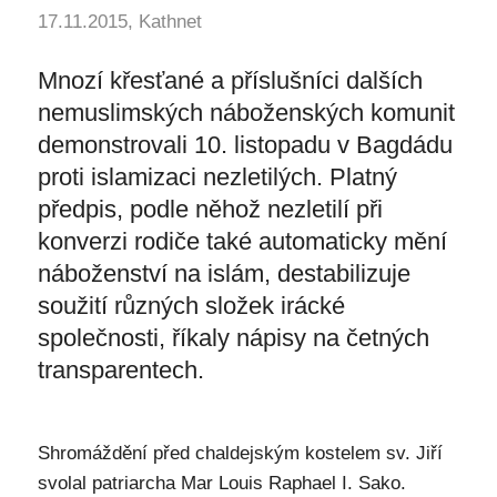
17.11.2015, Kathnet
Mnozí křesťané a příslušníci dalších
nemuslimských náboženských komunit
demonstrovali 10. listopadu v Bagdádu
proti islamizaci nezletilých. Platný
předpis, podle něhož nezletilí při
konverzi rodiče také automaticky mění
náboženství na islám, destabilizuje
soužití různých složek irácké
společnosti, říkaly nápisy na četných
transparentech.
Shromáždění před chaldejským kostelem sv. Jiří
svolal patriarcha Mar Louis Raphael I. Sako.