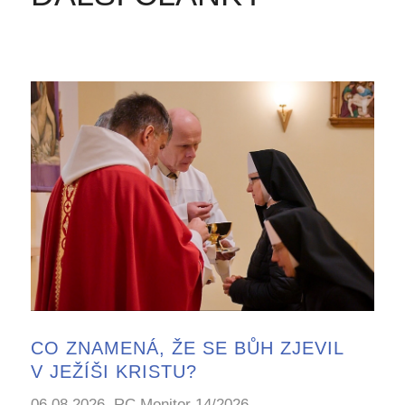
CO ZNAMENÁ, ŽE SE BŮH ZJEVIL
V JEŽÍŠI KRISTU?
06.08.2026, RC Monitor 14/2026