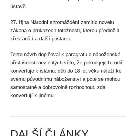
ústavě.
27. října Národní shromáždění zamítlo novelu
zákona o průkazech totožnosti, kterou předložili
křesťanští a další poslanci.
Tento návrh doplňoval k paragrafu o náboženské
příslušnosti nezletilých větu, že pokud jejich rodič
konvertuje k islámu, děti do 18 let věku náleží ke
svému původnímu náboženství a poté se mohou
samostatně a dobrovolně rozhodnout, zda
konvertují k jinému.
DALŠÍ ČLÁNKY