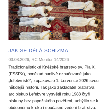
JAK SE DĚLÁ SCHIZMA
03.08.2026, RC Monitor 14/2026
Tradicionalistické Kněžské bratrstvo sv. Pia X.
(FSSPX), poněkud hanlivě označované jako
„lefebvristé“, zopakovalo 1. července 2026 svou
někdejší historii. Tak jako zakladatel bratrstva
arcibiskup Lefebvre vysvětil roku 1988 čtyři
biskupy bez papežského pověření, uchýlilo se k
obdobnému kroku i současné vedení bratrstva.