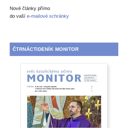
Nové články přímo
do vaší
e-mailové schránky
ČTRNÁCTIDENÍK MONITOR