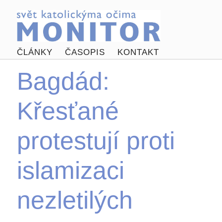
ČLÁNKY
ČASOPIS
KONTAKT
Bagdád:
Křesťané
protestují proti
islamizaci
nezletilých