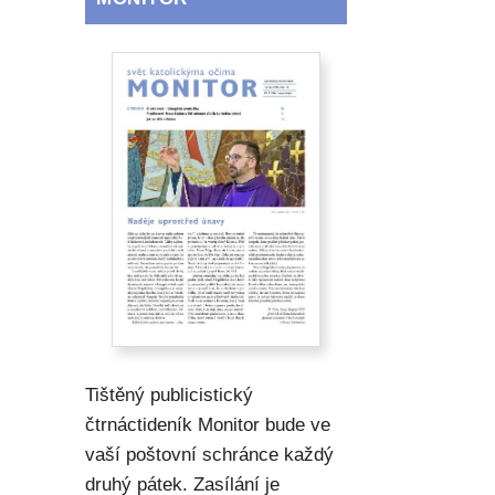
Tištěný publicistický
čtrnáctideník Monitor bude ve
vaší poštovní schránce každý
druhý pátek. Zasílání je