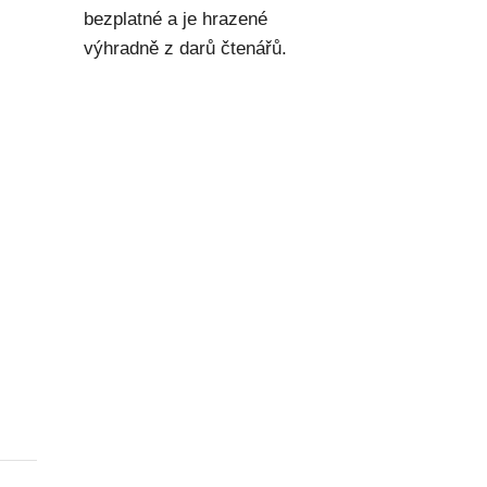
bezplatné a je hrazené
výhradně z darů čtenářů.