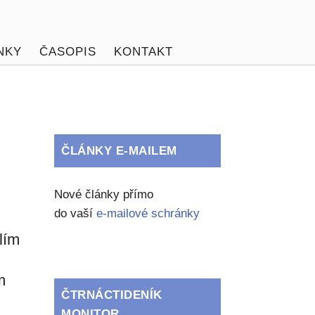
NKY
ČASOPIS
KONTAKT
ČLÁNKY E-MAILEM
Nové články přímo
do vaší
e-mailové schránky
lím
m
ČTRNÁCTIDENÍK
MONITOR