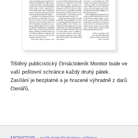
Tištěný publicistický čtrnáctideník Monitor bude ve
vaší poštovní schránce každý druhý pátek.
Zasílání je bezplatné a je hrazené výhradně z darů
čtenářů.