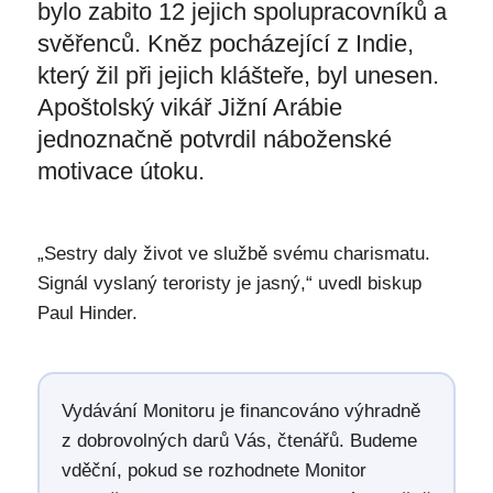
bylo zabito 12 jejich spolupracovníků a
svěřenců. Kněz pocházející z Indie,
který žil při jejich klášteře, byl unesen.
Apoštolský vikář Jižní Arábie
jednoznačně potvrdil náboženské
motivace útoku.
„Sestry daly život ve službě svému charismatu.
Signál vyslaný teroristy je jasný,“ uvedl biskup
Paul Hinder.
Vydávání Monitoru je financováno výhradně
z dobrovolných darů Vás, čtenářů. Budeme
vděční, pokud se rozhodnete Monitor