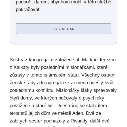
podpořit darem, abychom mohli v této službě
pokračovat.
POSLAT DAR
Sestry z kongregace založené bl. Matkou Terezou
z Kalkaty byly posledními misionářkami, které
zůstaly v tomto islámském státu. Všechny ostatní
ženské řády a kongregace z Jemenu odešly kvůli
poslednímu konfliktu. Misionářky lásky spravovaly
čtyři domy, ve kterých pečovaly o psychicky
postižené a staré lidi. Dnes ráno se stal cílem
teroristů jejich dům ve městě Aden. Dvě ze
zabitých sester pocházely z Rwandy, další dvě