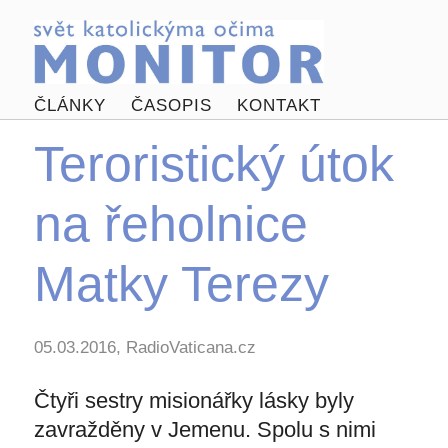
ČLÁNKY
ČASOPIS
KONTAKT
Teroristický útok
na řeholnice
Matky Terezy
05.03.2016, RadioVaticana.cz
Čtyři sestry misionářky lásky byly
zavražděny v Jemenu. Spolu s nimi