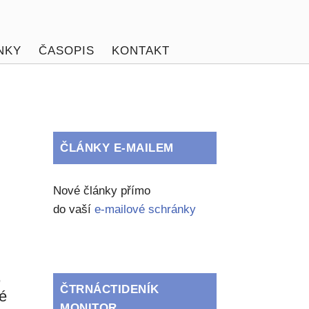
NKY
ČASOPIS
KONTAKT
ČLÁNKY E-MAILEM
Nové články přímo
do vaší
e-mailové schránky
,
ČTRNÁCTIDENÍK
ké
MONITOR