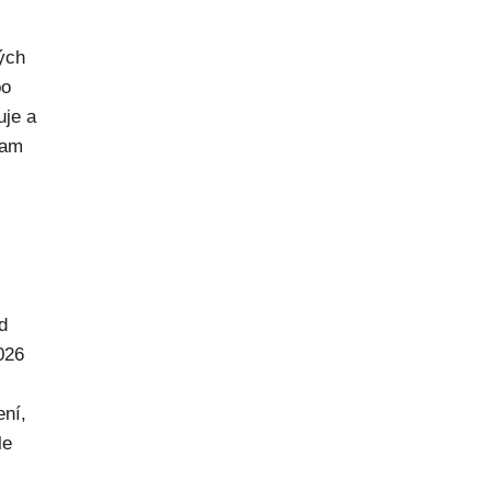
rých
po
uje a
kam
d
026
ení,
le