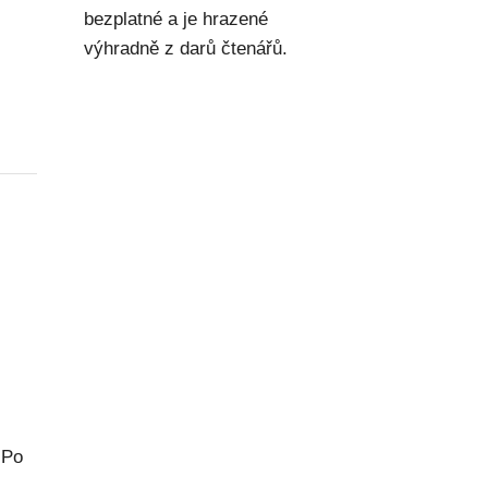
bezplatné a je hrazené
výhradně z darů čtenářů.
 Po