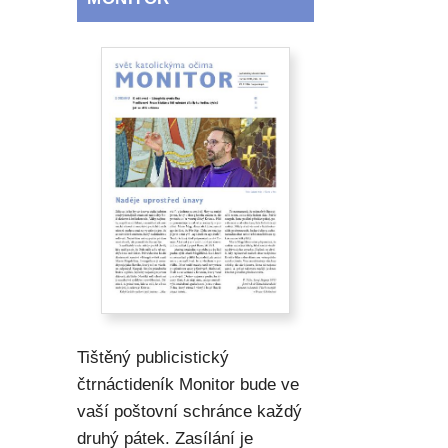
Tištěný publicistický
čtrnáctideník Monitor bude ve
vaší poštovní schránce každý
druhý pátek. Zasílání je