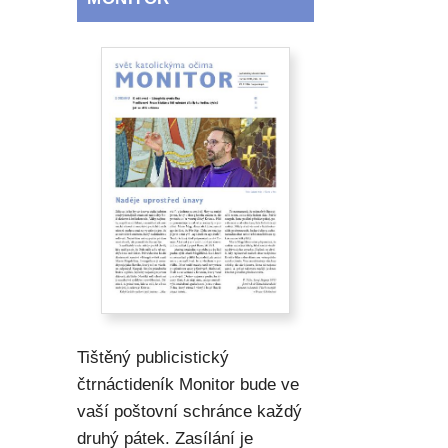
Tištěný publicistický
čtrnáctideník Monitor bude ve
vaší poštovní schránce každý
druhý pátek. Zasílání je