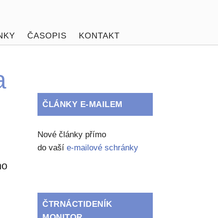
NKY
ČASOPIS
KONTAKT
a
ČLÁNKY E-MAILEM
Nové články přímo
do vaší
e-mailové schránky
ho
ČTRNÁCTIDENÍK
MONITOR