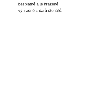
bezplatné a je hrazené
výhradně z darů čtenářů.