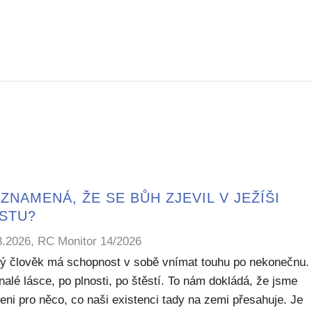
ZNAMENÁ, ŽE SE BŮH ZJEVIL V JEŽÍŠI
ISTU?
8.2026, RC Monitor 14/2026
ý člověk má schopnost v sobě vnímat touhu po nekonečnu.
alé lásce, po plnosti, po štěstí. To nám dokládá, že jsme
eni pro něco, co naši existenci tady na zemi přesahuje. Je