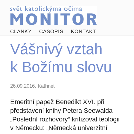
ČLÁNKY
ČASOPIS
KONTAKT
Vášnivý vztah
k Božímu slovu
26.09.2016, Kathnet
Emeritní papež Benedikt XVI. při
představení knihy Petera Seewalda
„Poslední rozhovory“ kritizoval teologii
v Německu: „Německá univerzitní