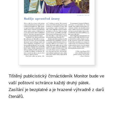
Tištěný publicistický čtrnáctideník Monitor bude ve
vaší poštovní schránce každý druhý pátek.
Zasílání je bezplatné a je hrazené výhradně z darů
čtenářů.