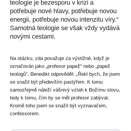
teologie je bezesporu v krizi a
potřebuje nové hlavy, potřebuje novou
energii, potřebuje novou intenzitu víry.“
Samotná teologie se však vždy vydává
novými cestami.
Na otázku, zda považuje za výstižné, když je
označován jako „profesor papež“ nebo „papež
teologů“, Benedikt odpověděl: „Řekl bych, že jsem
se snažil být především pastýřem. K tomu
samozřejmě náleží vášnivý vztah k Božímu slovu,
tedy k tomu, čím by se měl profesor zabývat.
Kromě toho jsem se snažil být vyznavačem,
confessorem.