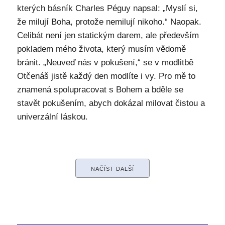
kterých básník Charles Péguy napsal: „Myslí si,
že milují Boha, protože nemilují nikoho.“ Naopak.
Celibát není jen statickým darem, ale především
pokladem mého života, který musím vědomě
bránit. „Neuveď nás v pokušení,“ se v modlitbě
Otčenáš jistě každý den modlíte i vy. Pro mě to
znamená spolupracovat s Bohem a bděle se
stavět pokušením, abych dokázal milovat čistou a
univerzální láskou.
NAČÍST DALŠÍ