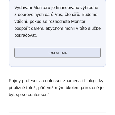
Vydávání Monitoru je financováno výhradně
z dobrovolných darů Vás, čtenářů. Budeme
vděční, pokud se rozhodnete Monitor
podpořit darem, abychom mohli v této službě
pokračovat.
POSLAT DAR
Pojmy profesor a confessor znamenají filologicky
přibližně totéž, přičemž mým úkolem přirozeně je
být spíše confessor.“