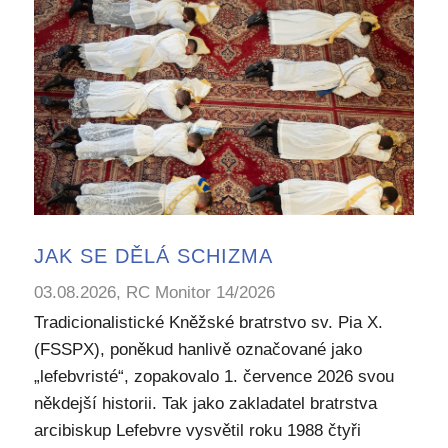
JAK SE DĚLÁ SCHIZMA
03.08.2026, RC Monitor 14/2026
Tradicionalistické Kněžské bratrstvo sv. Pia X.
(FSSPX), poněkud hanlivě označované jako
„lefebvristé“, zopakovalo 1. července 2026 svou
někdejší historii. Tak jako zakladatel bratrstva
arcibiskup Lefebvre vysvětil roku 1988 čtyři