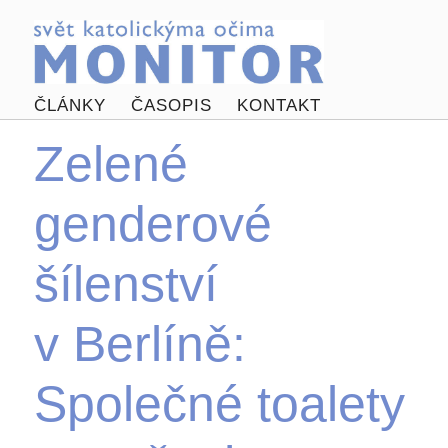
ČLÁNKY
ČASOPIS
KONTAKT
Zelené
genderové
šílenství
v Berlíně:
Společné toalety