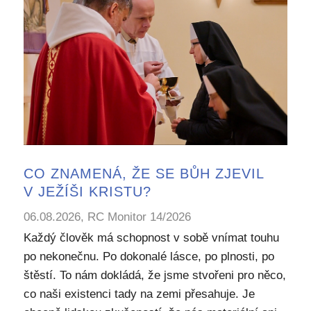
CO ZNAMENÁ, ŽE SE BŮH ZJEVIL
V JEŽÍŠI KRISTU?
06.08.2026, RC Monitor 14/2026
Každý člověk má schopnost v sobě vnímat touhu
po nekonečnu. Po dokonalé lásce, po plnosti, po
štěstí. To nám dokládá, že jsme stvořeni pro něco,
co naši existenci tady na zemi přesahuje. Je