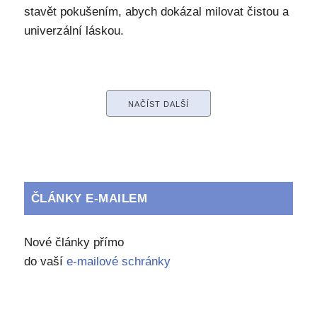
stavět pokušením, abych dokázal milovat čistou a
univerzální láskou.
NAČÍST DALŠÍ
ČLÁNKY E-MAILEM
Nové články přímo
do vaší
e-mailové schránky