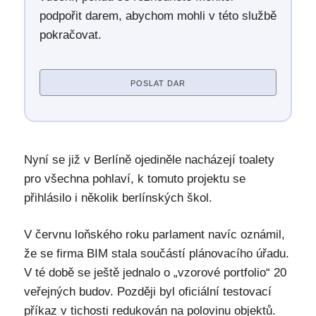
podpořit darem, abychom mohli v této službě
pokračovat.
POSLAT DAR
Nyní se již v Berlíně ojediněle nacházejí toalety
pro všechna pohlaví, k tomuto projektu se
přihlásilo i několik berlínských škol.
V červnu loňského roku parlament navíc oznámil,
že se firma BIM stala součástí plánovacího úřadu.
V té době se ještě jednalo o „vzorové portfolio“ 20
veřejných budov. Později byl oficiální testovací
příkaz v tichosti redukován na polovinu objektů.