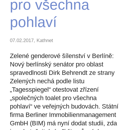
pro všechna
pohlaví
07.02.2017, Kathnet
Zelené genderové šílenství v Berlíně:
Nový berlínský senátor pro oblast
spravedlnosti Dirk Behrendt ze strany
Zelených nechá podle listu
„Tagesspiegel“ otestovat zřízení
„společných toalet pro všechna
pohlaví“ ve veřejných budovách. Státní
firma Berliner Immobilienmanagement
GmbH (BIM) má nyní dodat studii, zda