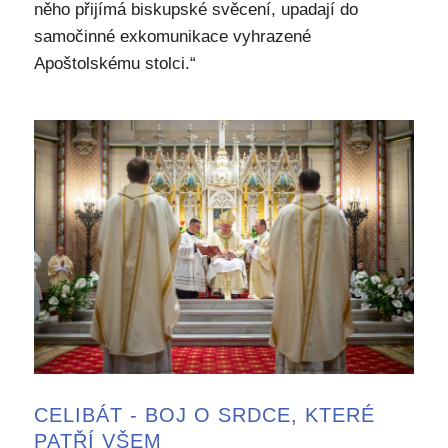
něho přijímá biskupské svěcení, upadají do
samočinné exkomunikace vyhrazené
Apoštolskému stolci.“
CELIBÁT - BOJ O SRDCE, KTERÉ
PATŘÍ VŠEM