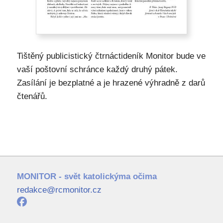
Tištěný publicistický čtrnáctideník Monitor bude ve
vaší poštovní schránce každý druhý pátek.
Zasílání je bezplatné a je hrazené výhradně z darů
čtenářů.
MONITOR - svět katolickýma očima
redakce@rcmonitor.cz