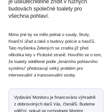
je uskutečnitelné zřídit v různých
budovách společné toalety pro
všechna pohlaví.
Mimo jiné by se mělo jednat o soudy, školy,
finanční úřad a také o budovy policie a hasičů.
Tato myšlenka Zelených se zrodila již před
několika lety v Pirátské straně. Hovořilo se o tom,
že toalety oddělené podle „binárního pohlavního
systému“ představují velký problém pro
intersexuální a transsexuální osoby.
Vydávání Monitoru je financováno výhradně
z dobrovolných darů Vás, čtenářů. Budeme
vděční, pokud se rozhodnete Monitor