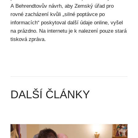
A Behrendtovův návrh, aby Zemský úřad pro
rovné zacházení kvůli „silné poptávce po
informacích“ poskytoval další údaje online, vyšel
na prázdno. Na internetu je k nalezení pouze stará
tisková zpráva.
DALŠÍ ČLÁNKY