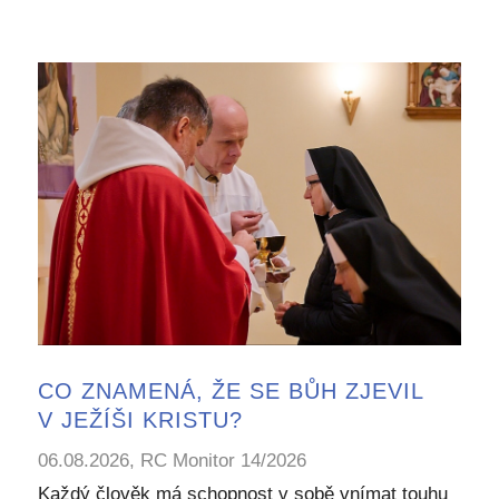
CO ZNAMENÁ, ŽE SE BŮH ZJEVIL
V JEŽÍŠI KRISTU?
06.08.2026, RC Monitor 14/2026
Každý člověk má schopnost v sobě vnímat touhu