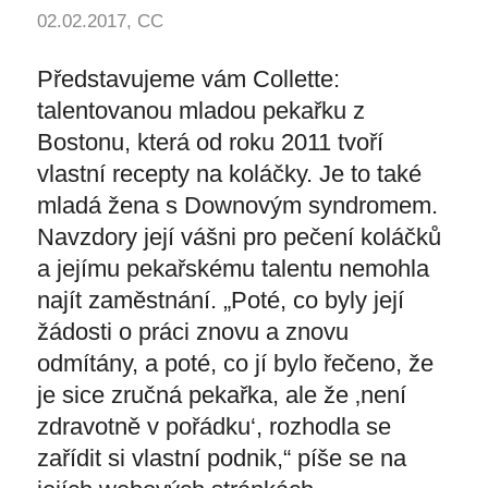
02.02.2017, CC
Představujeme vám Collette:
talentovanou mladou pekařku z
Bostonu, která od roku 2011 tvoří
vlastní recepty na koláčky. Je to také
mladá žena s Downovým syndromem.
Navzdory její vášni pro pečení koláčků
a jejímu pekařskému talentu nemohla
najít zaměstnání. „Poté, co byly její
žádosti o práci znovu a znovu
odmítány, a poté, co jí bylo řečeno, že
je sice zručná pekařka, ale že ‚není
zdravotně v pořádku‘, rozhodla se
zařídit si vlastní podnik,“ píše se na