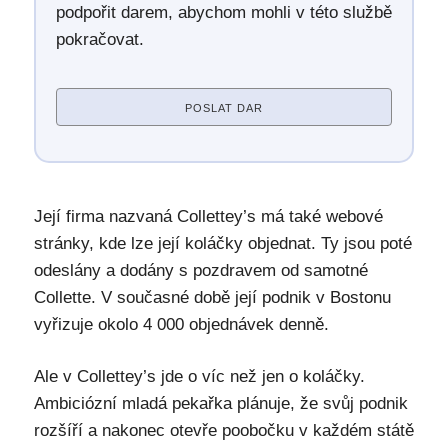
podpořit darem, abychom mohli v této službě
pokračovat.
POSLAT DAR
Její firma nazvaná Collettey’s má také webové
stránky, kde lze její koláčky objednat. Ty jsou poté
odeslány a dodány s pozdravem od samotné
Collette. V současné době její podnik v Bostonu
vyřizuje okolo 4 000 objednávek denně.
Ale v Collettey’s jde o víc než jen o koláčky.
Ambiciózní mladá pekařka plánuje, že svůj podnik
rozšíří a nakonec otevře poobočku v každém státě