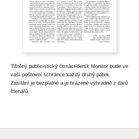
Tištěný publicistický čtrnáctideník Monitor bude ve
vaší poštovní schránce každý druhý pátek.
Zasílání je bezplatné a je hrazené výhradně z darů
čtenářů.