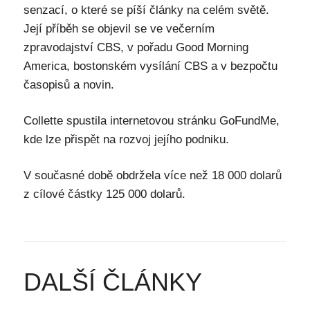
senzací, o které se píší články na celém světě.
Její příběh se objevil se ve večerním
zpravodajství CBS, v pořadu Good Morning
America, bostonském vysílání CBS a v bezpočtu
časopisů a novin.
Collette spustila internetovou stránku GoFundMe,
kde lze přispět na rozvoj jejího podniku.
V současné době obdržela více než 18 000 dolarů
z cílové částky 125 000 dolarů.
DALŠÍ ČLÁNKY