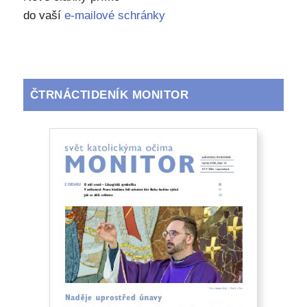
do vaší
e-mailové schránky
ČTRNÁCTIDENÍK MONITOR