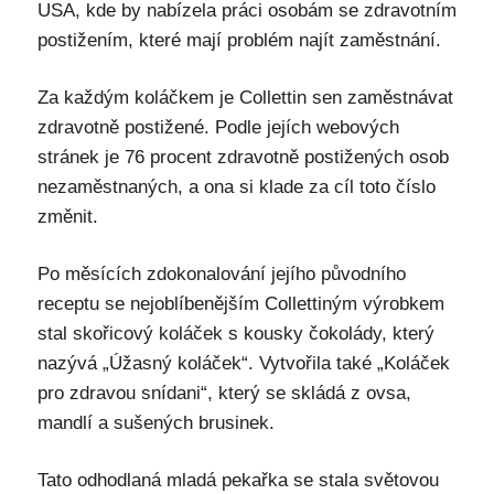
USA, kde by nabízela práci osobám se zdravotním
postižením, které mají problém najít zaměstnání.
Za každým koláčkem je Collettin sen zaměstnávat
zdravotně postižené. Podle jejích webových
stránek je 76 procent zdravotně postižených osob
nezaměstnaných, a ona si klade za cíl toto číslo
změnit.
Po měsících zdokonalování jejího původního
receptu se nejoblíbenějším Collettiným výrobkem
stal skořicový koláček s kousky čokolády, který
nazývá „Úžasný koláček“. Vytvořila také „Koláček
pro zdravou snídani“, který se skládá z ovsa,
mandlí a sušených brusinek.
Tato odhodlaná mladá pekařka se stala světovou