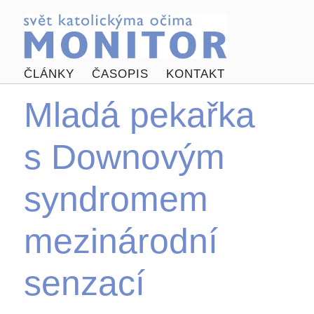
ČLÁNKY
ČASOPIS
KONTAKT
Mladá pekařka
s Downovým
syndromem
mezinárodní
senzací