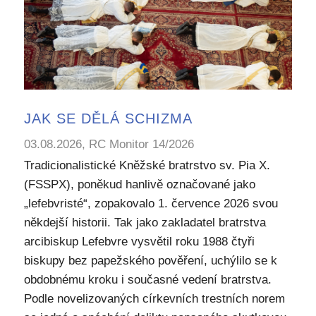
JAK SE DĚLÁ SCHIZMA
03.08.2026, RC Monitor 14/2026
Tradicionalistické Kněžské bratrstvo sv. Pia X.
(FSSPX), poněkud hanlivě označované jako
„lefebvristé“, zopakovalo 1. července 2026 svou
někdejší historii. Tak jako zakladatel bratrstva
arcibiskup Lefebvre vysvětil roku 1988 čtyři
biskupy bez papežského pověření, uchýlilo se k
obdobnému kroku i současné vedení bratrstva.
Podle novelizovaných církevních trestních norem