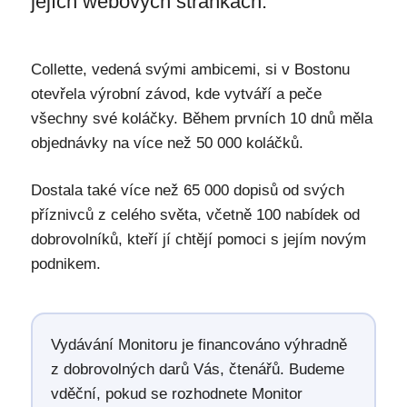
jejích webových stránkách.
Collette, vedená svými ambicemi, si v Bostonu
otevřela výrobní závod, kde vytváří a peče
všechny své koláčky. Během prvních 10 dnů měla
objednávky na více než 50 000 koláčků.
Dostala také více než 65 000 dopisů od svých
příznivců z celého světa, včetně 100 nabídek od
dobrovolníků, kteří jí chtějí pomoci s jejím novým
podnikem.
Vydávání Monitoru je financováno výhradně
z dobrovolných darů Vás, čtenářů. Budeme
vděční, pokud se rozhodnete Monitor