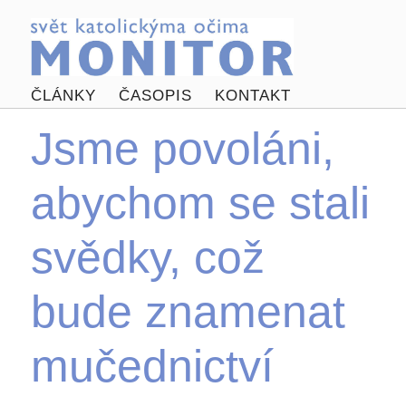
ČLÁNKY
ČASOPIS
KONTAKT
Jsme povoláni,
abychom se stali
svědky, což
bude znamenat
mučednictví