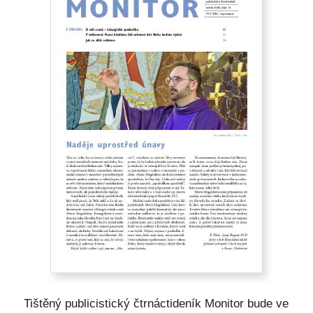
Tištěný publicistický čtrnáctideník Monitor bude ve