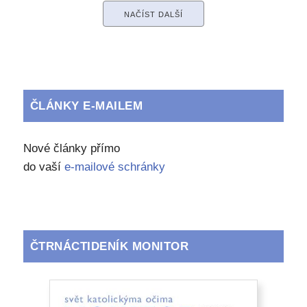
NAČÍST DALŠÍ
ČLÁNKY E-MAILEM
Nové články přímo
do vaší
e-mailové schránky
ČTRNÁCTIDENÍK MONITOR