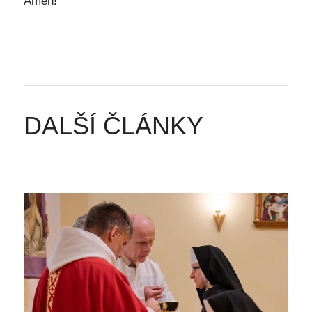
Amen!
DALŠÍ ČLÁNKY