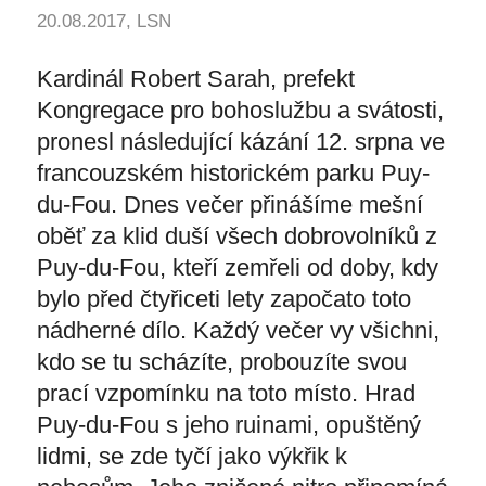
20.08.2017, LSN
Kardinál Robert Sarah, prefekt
Kongregace pro bohoslužbu a svátosti,
pronesl následující kázání 12. srpna ve
francouzském historickém parku Puy-
du-Fou. Dnes večer přinášíme mešní
oběť za klid duší všech dobrovolníků z
Puy-du-Fou, kteří zemřeli od doby, kdy
bylo před čtyřiceti lety započato toto
nádherné dílo. Každý večer vy všichni,
kdo se tu scházíte, probouzíte svou
prací vzpomínku na toto místo. Hrad
Puy-du-Fou s jeho ruinami, opuštěný
lidmi, se zde tyčí jako výkřik k