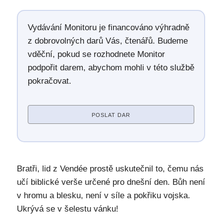
Vydávání Monitoru je financováno výhradně
z dobrovolných darů Vás, čtenářů. Budeme
vděční, pokud se rozhodnete Monitor
podpořit darem, abychom mohli v této službě
pokračovat.
POSLAT DAR
Bratři, lid z Vendée prostě uskutečnil to, čemu nás
učí biblické verše určené pro dnešní den. Bůh není
v hromu a blesku, není v síle a pokřiku vojska.
Ukrývá se v šelestu vánku!