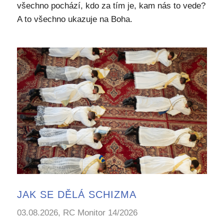
všechno pochází, kdo za tím je, kam nás to vede?
A to všechno ukazuje na Boha.
JAK SE DĚLÁ SCHIZMA
03.08.2026, RC Monitor 14/2026