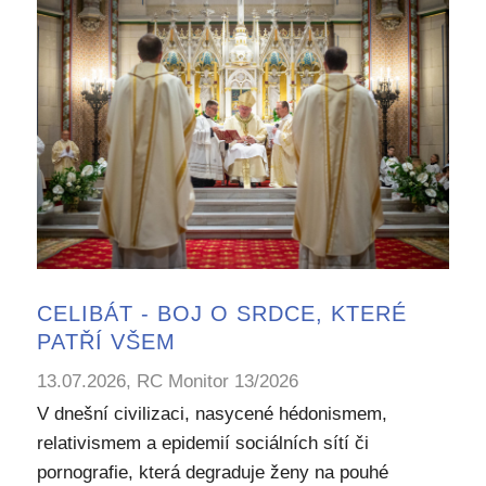
CELIBÁT - BOJ O SRDCE, KTERÉ
PATŘÍ VŠEM
13.07.2026, RC Monitor 13/2026
V dnešní civilizaci, nasycené hédonismem,
relativismem a epidemií sociálních sítí či
pornografie, která degraduje ženy na pouhé