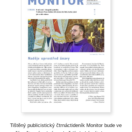
Tištěný publicistický čtrnáctideník Monitor bude ve