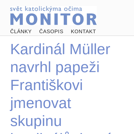
ČLÁNKY
ČASOPIS
KONTAKT
Kardinál Müller
navrhl papeži
Františkovi
jmenovat
skupinu