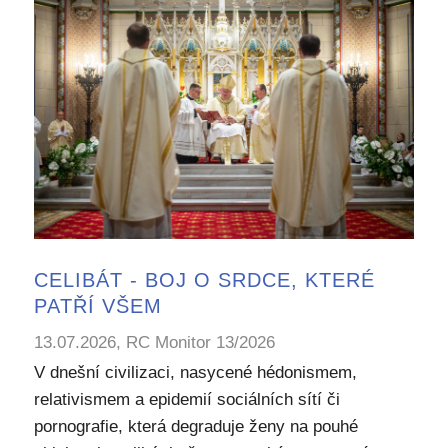
CELIBÁT - BOJ O SRDCE, KTERÉ
PATŘÍ VŠEM
13.07.2026, RC Monitor 13/2026
V dnešní civilizaci, nasycené hédonismem,
relativismem a epidemií sociálních sítí či
pornografie, která degraduje ženy na pouhé