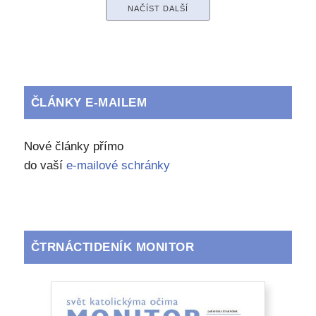
NAČÍST DALŠÍ
ČLÁNKY E-MAILEM
Nové články přímo
do vaší
e-mailové schránky
ČTRNÁCTIDENÍK MONITOR