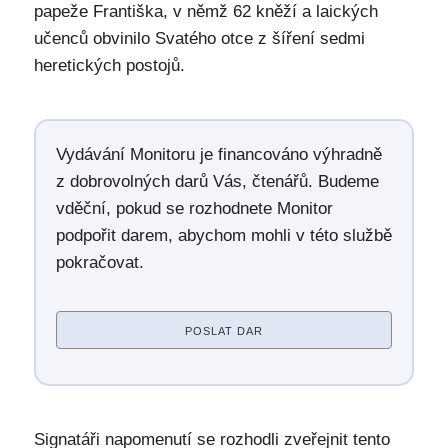
papeže Františka, v němž 62 kněží a laických
učenců obvinilo Svatého otce z šíření sedmi
heretických postojů.
Vydávání Monitoru je financováno výhradně
z dobrovolných darů Vás, čtenářů. Budeme
vděční, pokud se rozhodnete Monitor
podpořit darem, abychom mohli v této službě
pokračovat.
POSLAT DAR
Signatáři napomenutí se rozhodli zveřejnit tento