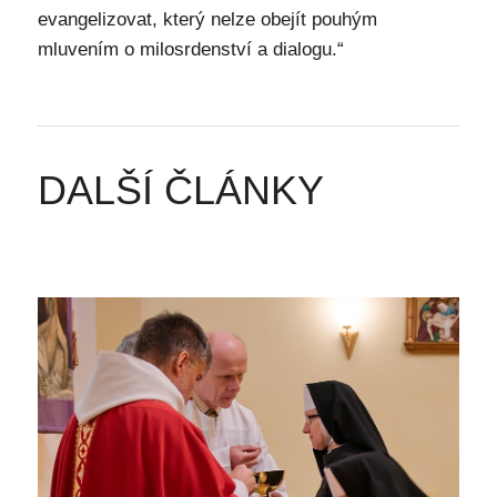
evangelizovat, který nelze obejít pouhým
mluvením o milosrdenství a dialogu.“
DALŠÍ ČLÁNKY