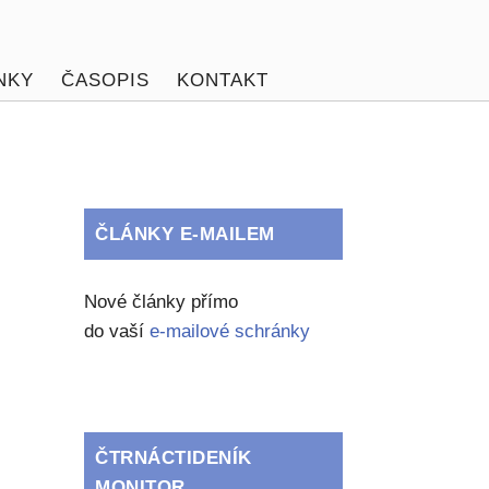
NKY
ČASOPIS
KONTAKT
ČLÁNKY E-MAILEM
Nové články přímo
do vaší
e-mailové schránky
ČTRNÁCTIDENÍK
MONITOR