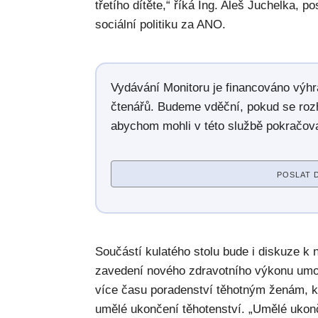
třetího dítěte,“ říká Ing. Aleš Juchelka, 
sociální politiku za ANO.
Vydávání Monitoru je financováno výh
čtenářů. Budeme vděční, pokud se roz
abychom mohli v této službě pokračova
POSLAT 
Součástí kulatého stolu bude i diskuze k 
zavedení nového zdravotního výkonu umo
více času poradenství těhotným ženám, kt
umělé ukončení těhotenství. „Umělé ukon