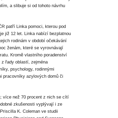
ím, a slibuje si od tohoto návrhu
R patří Linka pomoci, kterou pod
již 12 let. Linka nabízí bezplatnou
 jejich rodinám v období očekávání
moc ženám, které se vyrovnávají
ratu. Kromě vlastního poradenství
 z řady oblastí, zejména
níky, psychology, rodinnými
mi pracovníky azylových domů či
 více než 70 procent z nich se cítí
odobné zkušenosti vyplývají i ze
Priscilla K. Coleman ve studii