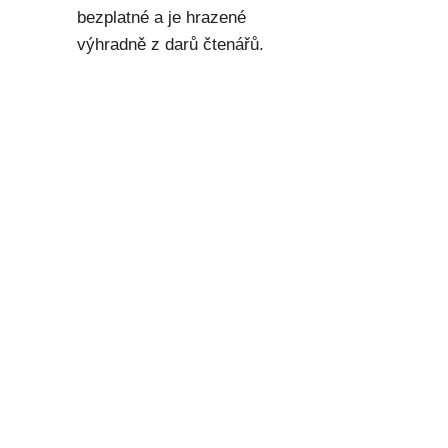
bezplatné a je hrazené
výhradně z darů čtenářů.