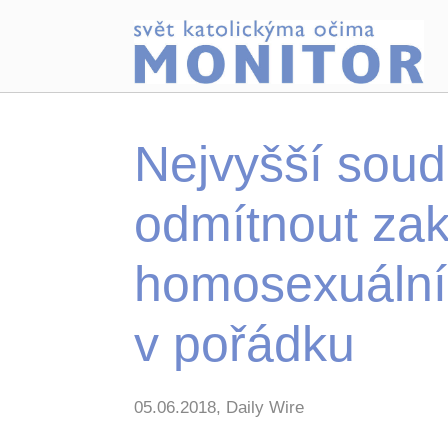
Nejvyšší soud
odmítnout za
homosexuální
v pořádku
05.06.2018, Daily Wire