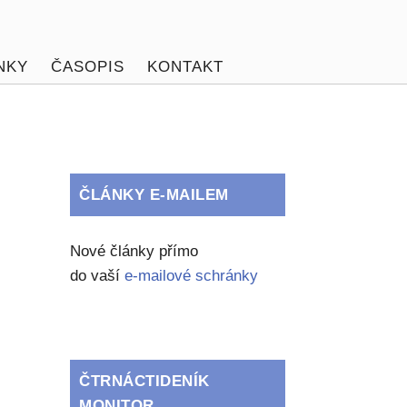
NKY
ČASOPIS
KONTAKT
ČLÁNKY E-MAILEM
Nové články přímo
do vaší
e-mailové schránky
ČTRNÁCTIDENÍK
MONITOR