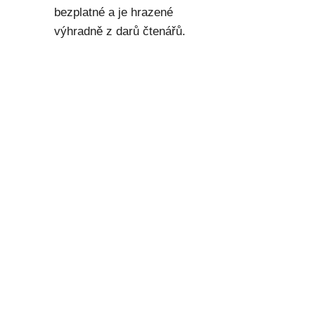
bezplatné a je hrazené
výhradně z darů čtenářů.