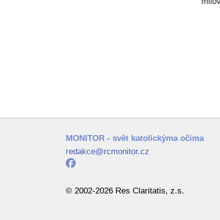
milov
MONITOR - svět katolickýma očima
redakce@rcmonitor.cz
© 2002-2026 Res Claritatis, z.s.