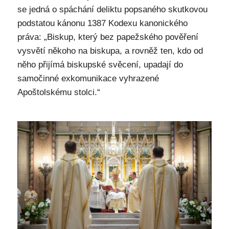
se jedná o spáchání deliktu popsaného skutkovou
podstatou kánonu 1387 Kodexu kanonického
práva: „Biskup, který bez papežského pověření
vysvětí někoho na biskupa, a rovněž ten, kdo od
něho přijímá biskupské svěcení, upadají do
samočinné exkomunikace vyhrazené
Apoštolskému stolci.“