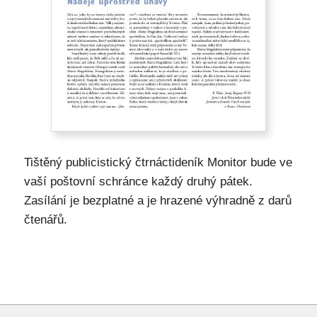
Tištěný publicistický čtrnáctideník Monitor bude ve
vaší poštovní schránce každý druhý pátek.
Zasílání je bezplatné a je hrazené výhradně z darů
čtenářů.