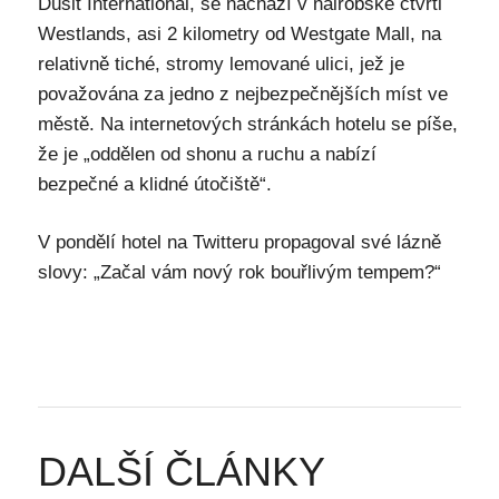
Dusit International, se nachází v nairobské čtvrti
Westlands, asi 2 kilometry od Westgate Mall, na
relativně tiché, stromy lemované ulici, jež je
považována za jedno z nejbezpečnějších míst ve
městě. Na internetových stránkách hotelu se píše,
že je „oddělen od shonu a ruchu a nabízí
bezpečné a klidné útočiště“.
V pondělí hotel na Twitteru propagoval své lázně
slovy: „Začal vám nový rok bouřlivým tempem?“
DALŠÍ ČLÁNKY