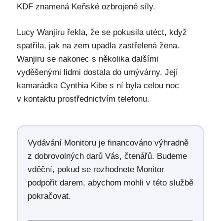
KDF znamená Keňské ozbrojené síly.
Lucy Wanjiru řekla, že se pokusila utéct, když
spatřila, jak na zem upadla zastřelená žena.
Wanjiru se nakonec s několika dalšími
vyděšenými lidmi dostala do umývárny. Její
kamarádka Cynthia Kibe s ní byla celou noc
v kontaktu prostřednictvím telefonu.
Vydávání Monitoru je financováno výhradně
z dobrovolných darů Vás, čtenářů. Budeme
vděční, pokud se rozhodnete Monitor
podpořit darem, abychom mohli v této službě
pokračovat.