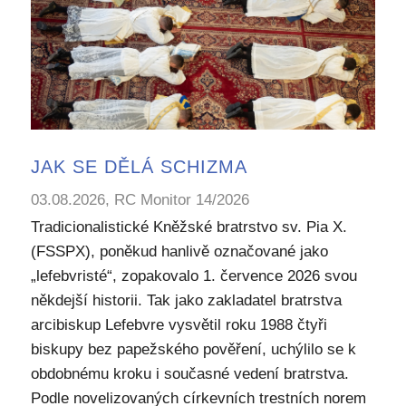
JAK SE DĚLÁ SCHIZMA
03.08.2026, RC Monitor 14/2026
Tradicionalistické Kněžské bratrstvo sv. Pia X.
(FSSPX), poněkud hanlivě označované jako
„lefebvristé“, zopakovalo 1. července 2026 svou
někdejší historii. Tak jako zakladatel bratrstva
arcibiskup Lefebvre vysvětil roku 1988 čtyři
biskupy bez papežského pověření, uchýlilo se k
obdobnému kroku i současné vedení bratrstva.
Podle novelizovaných církevních trestních norem