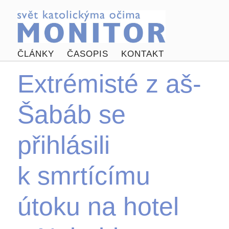
ČLÁNKY
ČASOPIS
KONTAKT
Extrémisté z aš-
Šabáb se
přihlásili
k smrtícímu
útoku na hotel