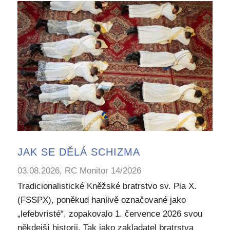
JAK SE DĚLÁ SCHIZMA
03.08.2026, RC Monitor 14/2026
Tradicionalistické Kněžské bratrstvo sv. Pia X.
(FSSPX), poněkud hanlivě označované jako
„lefebvristé“, zopakovalo 1. července 2026 svou
někdejší historii. Tak jako zakladatel bratrstva