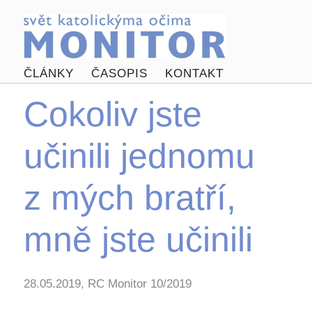
ČLÁNKY
ČASOPIS
KONTAKT
Cokoliv jste
učinili jednomu
z mých bratří,
mně jste učinili
28.05.2019, RC Monitor 10/2019