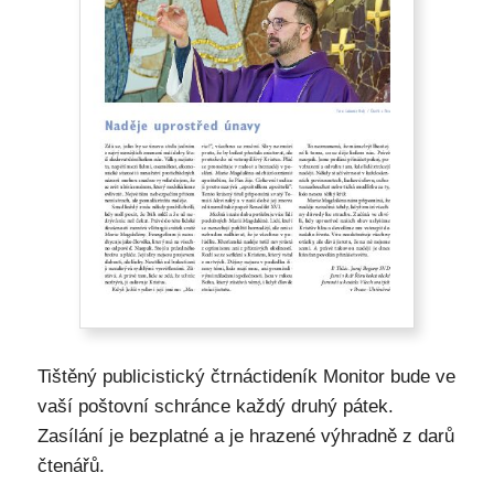
Tištěný publicistický čtrnáctideník Monitor bude ve
vaší poštovní schránce každý druhý pátek.
Zasílání je bezplatné a je hrazené výhradně z darů
čtenářů.