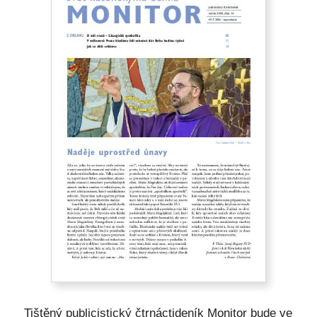
Tištěný publicistický čtrnáctideník Monitor bude ve