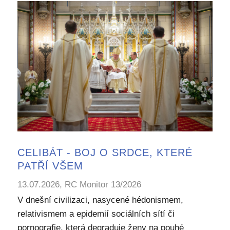
CELIBÁT - BOJ O SRDCE, KTERÉ
PATŘÍ VŠEM
13.07.2026, RC Monitor 13/2026
V dnešní civilizaci, nasycené hédonismem,
relativismem a epidemií sociálních sítí či
pornografie, která degraduje ženy na pouhé