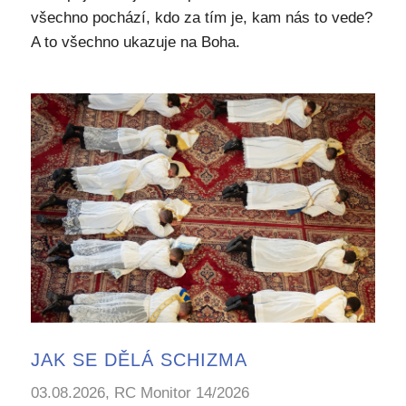
všechno pochází, kdo za tím je, kam nás to vede?
A to všechno ukazuje na Boha.
JAK SE DĚLÁ SCHIZMA
03.08.2026, RC Monitor 14/2026