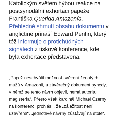
Katolickým světem hýbou reakce na
postsynodální exhortaci papeže
Františka
Querida Amazonía
.
Přehledné shrnutí obsahu dokumentu
v
angličtině přináší Edward Pentin, který
též
informuje o protichůdných
signálech
z tiskové konference, kde
byla exhortace představena.
„Papež neschválil možnost svěcení ženatých
mužů v Amazonii, a závěrečný dokument synody,
v němž se tento návrh objevil, nemá autoritu
magisteria“. Přesto však kardinál Michael Czerny
na konferenci prohlásil, že „záležitost není
uzavřena“, „jednotlivé návrhy zůstávají na stole“,