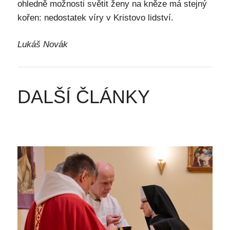
ohledně možnosti světit ženy na kněze má stejný
kořen: nedostatek víry v Kristovo lidství.
Lukáš Novák
DALŠÍ ČLÁNKY