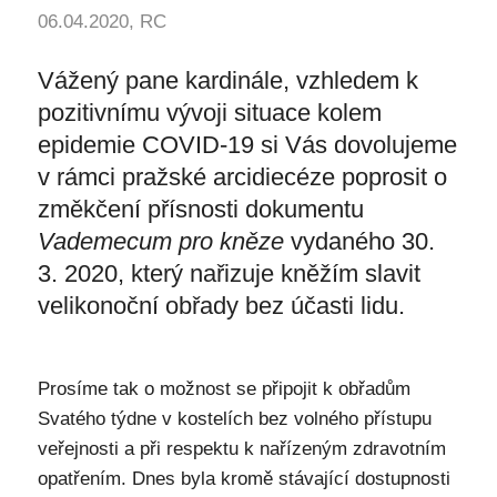
06.04.2020, RC
Vážený pane kardinále, vzhledem k
pozitivnímu vývoji situace kolem
epidemie COVID-19 si Vás dovolujeme
v rámci pražské arcidiecéze poprosit o
změkčení přísnosti dokumentu
Vademecum pro kněze
vydaného 30.
3. 2020, který nařizuje kněžím slavit
velikonoční obřady bez účasti lidu.
Prosíme tak o možnost se připojit k obřadům
Svatého týdne v kostelích bez volného přístupu
veřejnosti a při respektu k nařízeným zdravotním
opatřením. Dnes byla kromě stávající dostupnosti