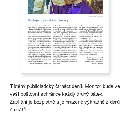
Tištěný publicistický čtrnáctideník Monitor bude ve
vaší poštovní schránce každý druhý pátek.
Zasílání je bezplatné a je hrazené výhradně z darů
čtenářů.