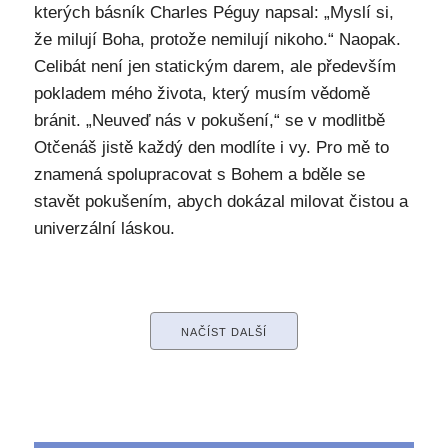
kterých básník Charles Péguy napsal: „Myslí si,
že milují Boha, protože nemilují nikoho.“ Naopak.
Celibát není jen statickým darem, ale především
pokladem mého života, který musím vědomě
bránit. „Neuveď nás v pokušení,“ se v modlitbě
Otčenáš jistě každý den modlíte i vy. Pro mě to
znamená spolupracovat s Bohem a bděle se
stavět pokušením, abych dokázal milovat čistou a
univerzální láskou.
NAČÍST DALŠÍ