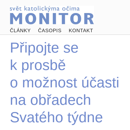
ČLÁNKY
ČASOPIS
KONTAKT
Připojte se
k prosbě
o možnost účasti
na obřadech
Svatého týdne