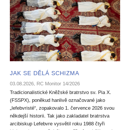
JAK SE DĚLÁ SCHIZMA
03.08.2026, RC Monitor 14/2026
Tradicionalistické Kněžské bratrstvo sv. Pia X.
(FSSPX), poněkud hanlivě označované jako
„lefebvristé“, zopakovalo 1. července 2026 svou
někdejší historii. Tak jako zakladatel bratrstva
arcibiskup Lefebvre vysvětil roku 1988 čtyři