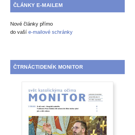
ČLÁNKY E-MAILEM
Nové články přímo
do vaší
e-mailové schránky
ČTRNÁCTIDENÍK MONITOR