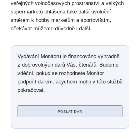
veřejných volnočasových prostranství a velkých
supermarketů ohlášena také další uvolnění
směrem k hobby marketům a sportovištím,
očekávat můžeme důvodně i další.
Vydávání Monitoru je financováno výhradně
z dobrovolných darů Vás, čtenářů. Budeme
vděční, pokud se rozhodnete Monitor
podpořit darem, abychom mohli v této službě
pokračovat.
POSLAT DAR