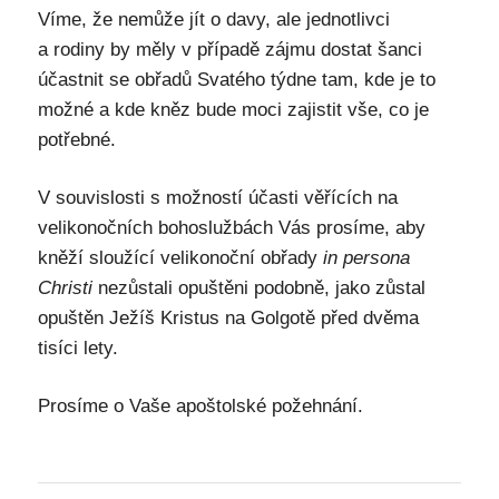
Víme, že nemůže jít o davy, ale jednotlivci
a rodiny by měly v případě zájmu dostat šanci
účastnit se obřadů Svatého týdne tam, kde je to
možné a kde kněz bude moci zajistit vše, co je
potřebné.
V souvislosti s možností účasti věřících na
velikonočních bohoslužbách Vás prosíme, aby
kněží sloužící velikonoční obřady
in persona
Christi
nezůstali opuštěni podobně, jako zůstal
opuštěn Ježíš Kristus na Golgotě před dvěma
tisíci lety.
Prosíme o Vaše apoštolské požehnání.