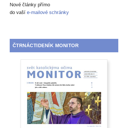
Nové články přímo
do vaší
e-mailové schránky
ČTRNÁCTIDENÍK MONITOR