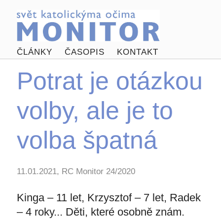
ČLÁNKY
ČASOPIS
KONTAKT
Potrat je otázkou
volby, ale je to
volba špatná
11.01.2021, RC Monitor 24/2020
Kinga – 11 let, Krzysztof – 7 let, Radek
– 4 roky... Děti, které osobně znám.