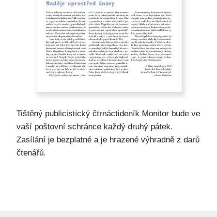
Tištěný publicistický čtrnáctideník Monitor bude ve
vaší poštovní schránce každý druhý pátek.
Zasílání je bezplatné a je hrazené výhradně z darů
čtenářů.