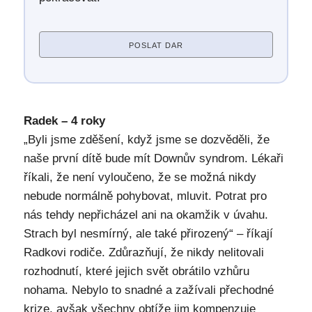
POSLAT DAR
Radek – 4 roky
„Byli jsme zděšení, když jsme se dozvěděli, že
naše první dítě bude mít Downův syndrom. Lékaři
říkali, že není vyloučeno, že se možná nikdy
nebude normálně pohybovat, mluvit. Potrat pro
nás tehdy nepřicházel ani na okamžik v úvahu.
Strach byl nesmírný, ale také přirozený“ – říkají
Radkovi rodiče. Zdůrazňují, že nikdy nelitovali
rozhodnutí, které jejich svět obrátilo vzhůru
nohama. Nebylo to snadné a zažívali přechodné
krize, avšak všechny obtíže jim kompenzuje