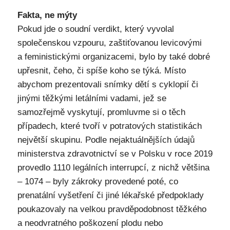
Fakta, ne mýty
Pokud jde o soudní verdikt, který vyvolal
společenskou vzpouru, zaštiťovanou levicovými
a feministickými organizacemi, bylo by také dobré
upřesnit, čeho, či spíše koho se týká. Místo
abychom prezentovali snímky dětí s cyklopií či
jinými těžkými letálními vadami, jež se
samozřejmě vyskytují, promluvme si o těch
případech, které tvoří v potratových statistikách
největší skupinu. Podle nejaktuálnějších údajů
ministerstva zdravotnictví se v Polsku v roce 2019
provedlo 1110 legálních interrupcí, z nichž většina
– 1074 – byly zákroky provedené poté, co
prenatální vyšetření či jiné lékařské předpoklady
poukazovaly na velkou pravděpodobnost těžkého
a neodvratného poškození plodu nebo