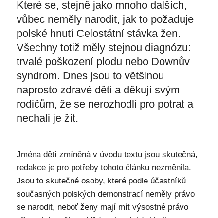
Které se, stejně jako mnoho dalších,
vůbec neměly narodit, jak to požaduje
polské hnutí Celostátní stávka žen.
Všechny totiž měly stejnou diagnózu:
trvalé poškození plodu nebo Downův
syndrom. Dnes jsou to většinou
naprosto zdravé děti a děkují svým
rodičům, že se nerozhodli pro potrat a
nechali je žít.
Jména dětí zmíněná v úvodu textu jsou skutečná,
redakce je pro potřeby tohoto článku nezměnila.
Jsou to skutečné osoby, které podle účastníků
současných polských demonstrací neměly právo
se narodit, neboť ženy mají mít výsostné právo