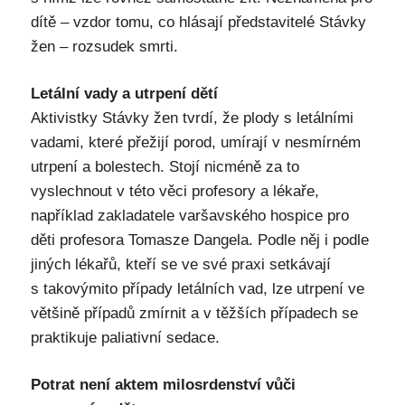
dítě – vzdor tomu, co hlásají představitelé Stávky
žen – rozsudek smrti.
Letální vady a utrpení dětí
Aktivistky Stávky žen tvrdí, že plody s letálními
vadami, které přežijí porod, umírají v nesmírném
utrpení a bolestech. Stojí nicméně za to
vyslechnout v této věci profesory a lékaře,
například zakladatele varšavského hospice pro
děti profesora Tomasze Dangela. Podle něj i podle
jiných lékařů, kteří se ve své praxi setkávají
s takovýmito případy letálních vad, lze utrpení ve
většině případů zmírnit a v těžších případech se
praktikuje paliativní sedace.
Potrat není aktem milosrdenství vůči