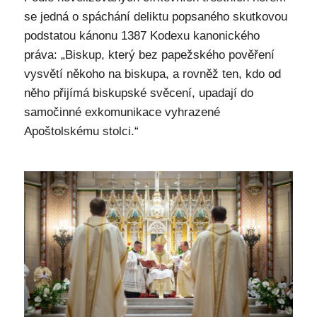
se jedná o spáchání deliktu popsaného skutkovou
podstatou kánonu 1387 Kodexu kanonického
práva: „Biskup, který bez papežského pověření
vysvětí někoho na biskupa, a rovněž ten, kdo od
něho přijímá biskupské svěcení, upadají do
samočinné exkomunikace vyhrazené
Apoštolskému stolci.“