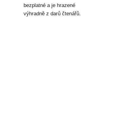
bezplatné a je hrazené
výhradně z darů čtenářů.