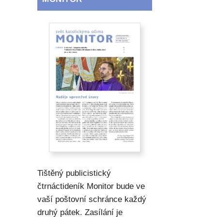
h
Tištěný publicistický
čtrnáctideník Monitor bude ve
vaší poštovní schránce každý
druhý pátek. Zasílání je