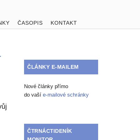
NKY
ČASOPIS
KONTAKT
a
ČLÁNKY E-MAILEM
Nové články přímo
do vaší
e-mailové schránky
ůj
ČTRNÁCTIDENÍK
MONITOR