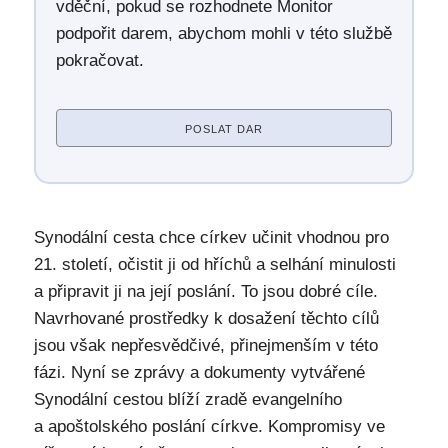
vděční, pokud se rozhodnete Monitor
podpořit darem, abychom mohli v této službě
pokračovat.
POSLAT DAR
Synodální cesta chce církev učinit vhodnou pro
21. století, očistit ji od hříchů a selhání minulosti
a připravit ji na její poslání. To jsou dobré cíle.
Navrhované prostředky k dosažení těchto cílů
jsou však nepřesvědčivé, přinejmenším v této
fázi. Nyní se zprávy a dokumenty vytvářené
Synodální cestou blíží zradě evangelního
a apoštolského poslání církve. Kompromisy ve