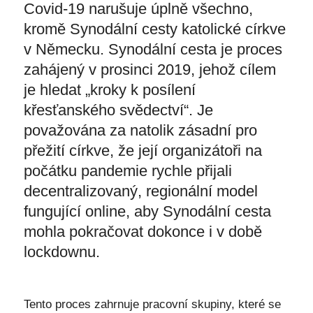
Covid-19 narušuje úplně všechno,
kromě Synodální cesty katolické církve
v Německu. Synodální cesta je proces
zahájený v prosinci 2019, jehož cílem
je hledat „kroky k posílení
křesťanského svědectví“. Je
považována za natolik zásadní pro
přežití církve, že její organizátoři na
počátku pandemie rychle přijali
decentralizovaný, regionální model
fungující online, aby Synodální cesta
mohla pokračovat dokonce i v době
lockdownu.
Tento proces zahrnuje pracovní skupiny, které se