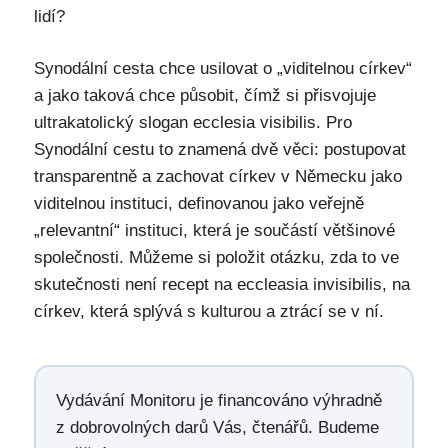
lidí?
Synodální cesta chce usilovat o „viditelnou církev“
a jako taková chce působit, čímž si přisvojuje
ultrakatolický slogan ecclesia visibilis. Pro
Synodální cestu to znamená dvě věci: postupovat
transparentně a zachovat církev v Německu jako
viditelnou instituci, definovanou jako veřejně
„relevantní“ instituci, která je součástí většinové
společnosti. Můžeme si položit otázku, zda to ve
skutečnosti není recept na eccleasia invisibilis, na
církev, která splývá s kulturou a ztrácí se v ní.
Vydávání Monitoru je financováno výhradně
z dobrovolných darů Vás, čtenářů. Budeme