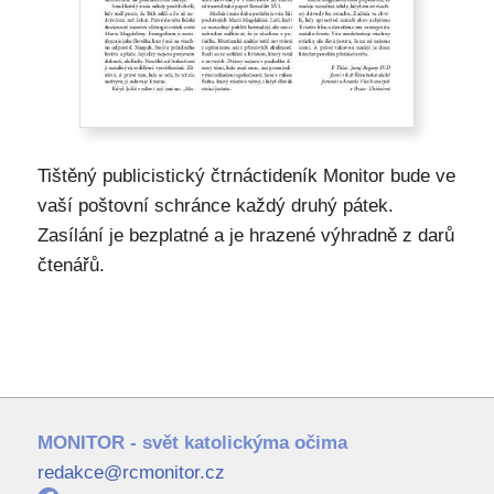
Tištěný publicistický čtrnáctideník Monitor bude ve
vaší poštovní schránce každý druhý pátek.
Zasílání je bezplatné a je hrazené výhradně z darů
čtenářů.
MONITOR - svět katolickýma očima
redakce@rcmonitor.cz