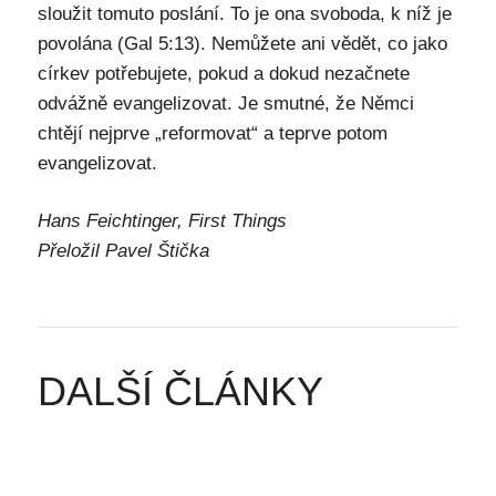
sloužit tomuto poslání. To je ona svoboda, k níž je
povolána (Gal 5:13). Nemůžete ani vědět, co jako
církev potřebujete, pokud a dokud nezačnete
odvážně evangelizovat. Je smutné, že Němci
chtějí nejprve „reformovat“ a teprve potom
evangelizovat.
Hans Feichtinger, First Things
Přeložil Pavel Štička
DALŠÍ ČLÁNKY