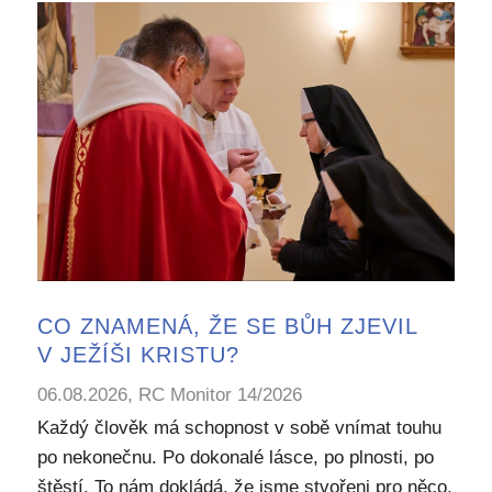
CO ZNAMENÁ, ŽE SE BŮH ZJEVIL
V JEŽÍŠI KRISTU?
06.08.2026, RC Monitor 14/2026
Každý člověk má schopnost v sobě vnímat touhu
po nekonečnu. Po dokonalé lásce, po plnosti, po
štěstí. To nám dokládá, že jsme stvořeni pro něco,