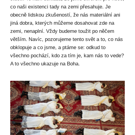
co naši existenci tady na zemi přesahuje. Je
obecně lidskou zkušeností, že nás materiální ani
jiná dobra, kterých můžeme dosahovat zde na
zemi, nenaplní. Vždy budeme toužit po něčem
větším. Navíc, pozorujeme tento svět a to, co nás
obklopuje a co jsme, a ptáme se: odkud to
všechno pochází, kdo za tím je, kam nás to vede?
A to všechno ukazuje na Boha.