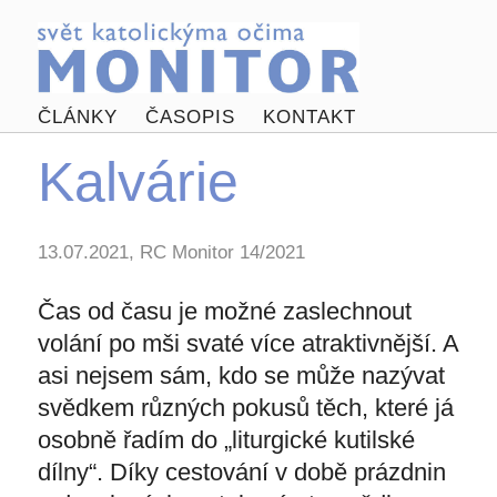
ČLÁNKY
ČASOPIS
KONTAKT
Kalvárie
13.07.2021, RC Monitor 14/2021
Čas od času je možné zaslechnout
volání po mši svaté více atraktivnější. A
asi nejsem sám, kdo se může nazývat
svědkem různých pokusů těch, které já
osobně řadím do „liturgické kutilské
dílny“. Díky cestování v době prázdnin