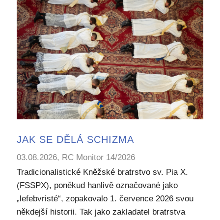
JAK SE DĚLÁ SCHIZMA
03.08.2026, RC Monitor 14/2026
Tradicionalistické Kněžské bratrstvo sv. Pia X.
(FSSPX), poněkud hanlivě označované jako
„lefebvristé“, zopakovalo 1. července 2026 svou
někdejší historii. Tak jako zakladatel bratrstva