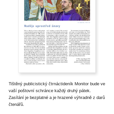
Tištěný publicistický čtrnáctideník Monitor bude ve
vaší poštovní schránce každý druhý pátek.
Zasílání je bezplatné a je hrazené výhradně z darů
čtenářů.