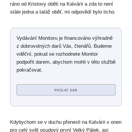
ráno od Kristovy oběti na Kalvárii a zda to není
stále jedna a tatáž oběť, mi odpovědí bylo ticho.
Vydávání Monitoru je financováno výhradně
z dobrovolných darů Vás, čtenářů. Budeme
vděční, pokud se rozhodnete Monitor
podpořit darem, abychom mohli v této službě
pokračovat.
POSLAT DAR
Kdybychom se v duchu přenesli na Kalvárii v onen
pro celý svět osudový první Velký Pátek, asi