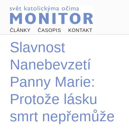
ČLÁNKY
ČASOPIS
KONTAKT
Slavnost
Nanebevzetí
Panny Marie:
Protože lásku
smrt nepřemůže