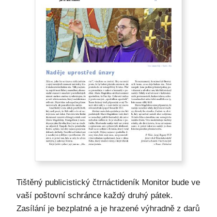
Tištěný publicistický čtrnáctideník Monitor bude ve
vaší poštovní schránce každý druhý pátek.
Zasílání je bezplatné a je hrazené výhradně z darů