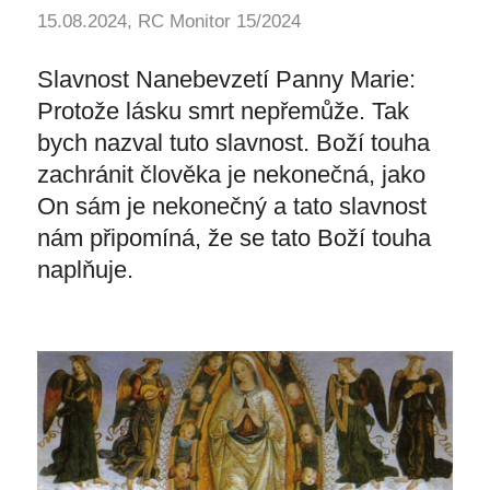
15.08.2024, RC Monitor 15/2024
Slavnost Nanebevzetí Panny Marie:
Protože lásku smrt nepřemůže. Tak
bych nazval tuto slavnost. Boží touha
zachránit člověka je nekonečná, jako
On sám je nekonečný a tato slavnost
nám připomíná, že se tato Boží touha
naplňuje.