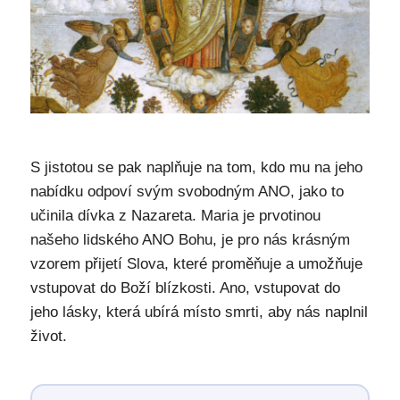
S jistotou se pak naplňuje na tom, kdo mu na jeho
nabídku odpoví svým svobodným ANO, jako to
učinila dívka z Nazareta. Maria je prvotinou
našeho lidského ANO Bohu, je pro nás krásným
vzorem přijetí Slova, které proměňuje a umožňuje
vstupovat do Boží blízkosti. Ano, vstupovat do
jeho lásky, která ubírá místo smrti, aby nás naplnil
život.