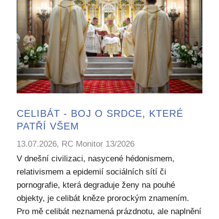
CELIBÁT - BOJ O SRDCE, KTERÉ
PATŘÍ VŠEM
13.07.2026, RC Monitor 13/2026
V dnešní civilizaci, nasycené hédonismem,
relativismem a epidemií sociálních sítí či
pornografie, která degraduje ženy na pouhé
objekty, je celibát kněze prorockým znamením.
Pro mě celibát neznamená prázdnotu, ale naplnění