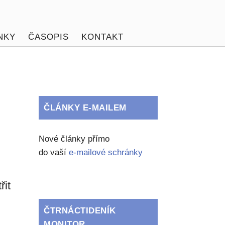
NKY
ČASOPIS
KONTAKT
ČLÁNKY E-MAILEM
Nové články přímo
do vaší
e-mailové schránky
řit
ČTRNÁCTIDENÍK
MONITOR