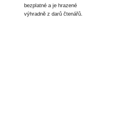
bezplatné a je hrazené
výhradně z darů čtenářů.