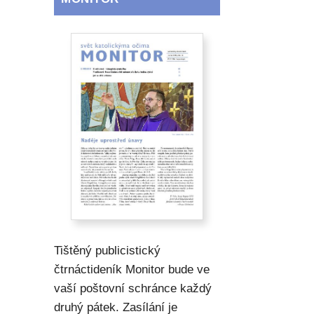
Tištěný publicistický
čtrnáctideník Monitor bude ve
vaší poštovní schránce každý
druhý pátek. Zasílání je