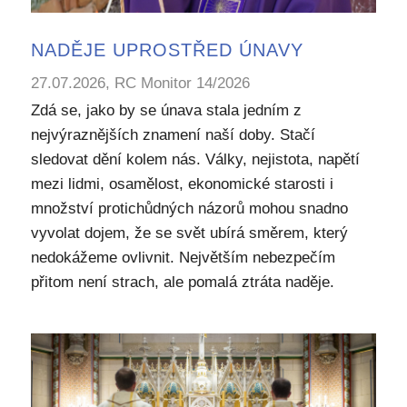
NADĚJE UPROSTŘED ÚNAVY
27.07.2026, RC Monitor 14/2026
Zdá se, jako by se únava stala jedním z
nejvýraznějších znamení naší doby. Stačí
sledovat dění kolem nás. Války, nejistota, napětí
mezi lidmi, osamělost, ekonomické starosti i
množství protichůdných názorů mohou snadno
vyvolat dojem, že se svět ubírá směrem, který
nedokážeme ovlivnit. Největším nebezpečím
přitom není strach, ale pomalá ztráta naděje.