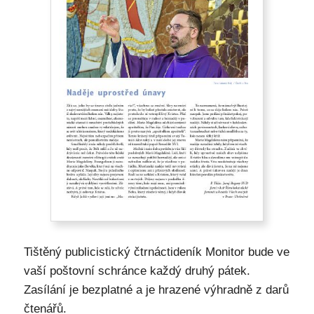
Tištěný publicistický čtrnáctideník Monitor bude ve
vaší poštovní schránce každý druhý pátek.
Zasílání je bezplatné a je hrazené výhradně z darů
čtenářů.