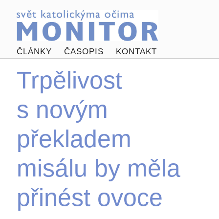
ČLÁNKY
ČASOPIS
KONTAKT
Trpělivost
s novým
překladem
misálu by měla
přinést ovoce