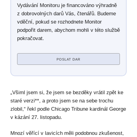
Vydávání Monitoru je financováno výhradně
z dobrovolných darů Vás, čtenářů. Budeme
vděční, pokud se rozhodnete Monitor
podpořit darem, abychom mohli v této službě
pokračovat.
POSLAT DAR
„Všiml jsem si, že jsem se bezděky vrátil zpět ke
staré verzi**, a proto jsem se na sebe trochu
zlobil,“ řekl podle Chicago Tribune kardinál George
v kázání 27. listopadu.
Mnozí věřící v lavicích měli podobnou zkušenost,