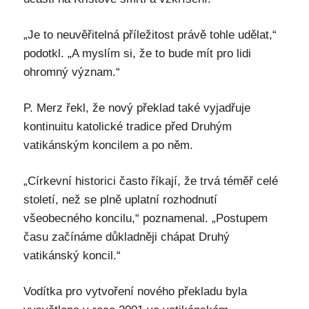
„Je to neuvěřitelná příležitost právě tohle udělat,“
podotkl. „A myslím si, že to bude mít pro lidi
ohromný význam.“
P. Merz řekl, že nový překlad také vyjadřuje
kontinuitu katolické tradice před Druhým
vatikánským koncilem a po něm.
„Církevní historici často říkají, že trvá téměř celé
století, než se plně uplatní rozhodnutí
všeobecného koncilu,“ poznamenal. „Postupem
času začínáme důkladněji chápat Druhý
vatikánský koncil.“
Vodítka pro vytvoření nového překladu byla