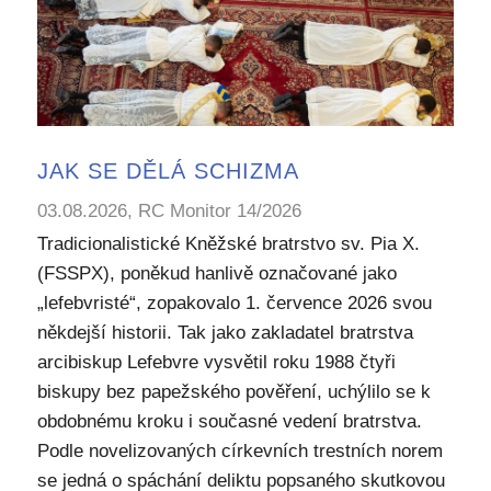
JAK SE DĚLÁ SCHIZMA
03.08.2026, RC Monitor 14/2026
Tradicionalistické Kněžské bratrstvo sv. Pia X.
(FSSPX), poněkud hanlivě označované jako
„lefebvristé“, zopakovalo 1. července 2026 svou
někdejší historii. Tak jako zakladatel bratrstva
arcibiskup Lefebvre vysvětil roku 1988 čtyři
biskupy bez papežského pověření, uchýlilo se k
obdobnému kroku i současné vedení bratrstva.
Podle novelizovaných církevních trestních norem
se jedná o spáchání deliktu popsaného skutkovou