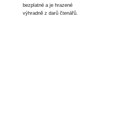
bezplatné a je hrazené
výhradně z darů čtenářů.