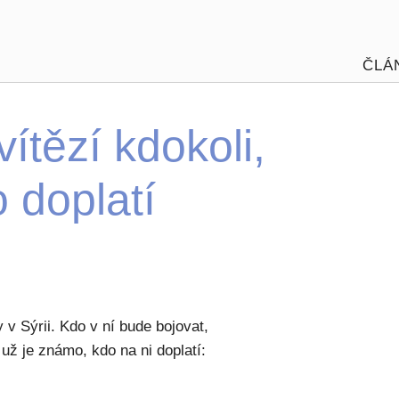
ČLÁ
vítězí kdokoli,
 doplatí
v Sýrii. Kdo v ní bude bojovat,
 už je známo, kdo na ni doplatí: