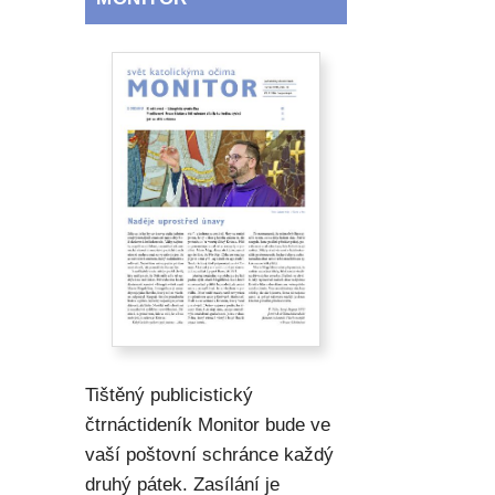
Tištěný publicistický
čtrnáctideník Monitor bude ve
vaší poštovní schránce každý
druhý pátek. Zasílání je