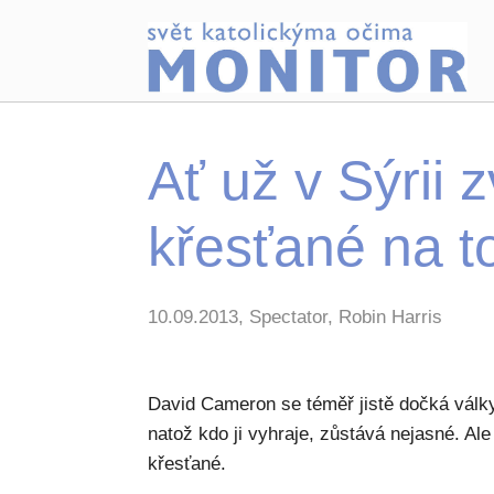
Ať už v Sýrii z
křesťané na to
10.09.2013, Spectator, Robin Harris
David Cameron se téměř jistě dočká války 
natož kdo ji vyhraje, zůstává nejasné. Ale
křesťané.