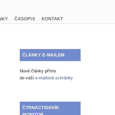
NKY
ČASOPIS
KONTAKT
ČLÁNKY E-MAILEM
Nové články přímo
do vaší
e-mailové schránky
ČTRNÁCTIDENÍK
MONITOR