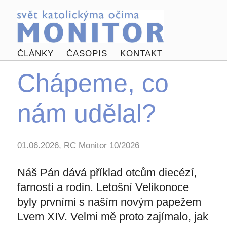
ČLÁNKY
ČASOPIS
KONTAKT
Chápeme, co
nám udělal?
01.06.2026, RC Monitor 10/2026
Náš Pán dává příklad otcům diecézí,
farností a rodin. Letošní Velikonoce
byly prvními s naším novým papežem
Lvem XIV. Velmi mě proto zajímalo, jak