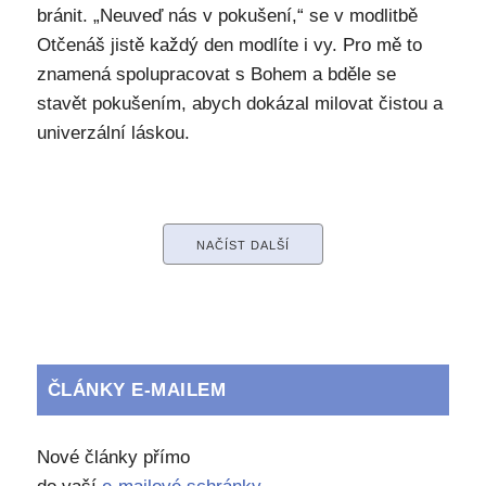
bránit. „Neuveď nás v pokušení,“ se v modlitbě
Otčenáš jistě každý den modlíte i vy. Pro mě to
znamená spolupracovat s Bohem a bděle se
stavět pokušením, abych dokázal milovat čistou a
univerzální láskou.
NAČÍST DALŠÍ
ČLÁNKY E-MAILEM
Nové články přímo