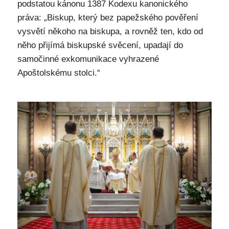
podstatou kánonu 1387 Kodexu kanonického
práva: „Biskup, který bez papežského pověření
vysvětí někoho na biskupa, a rovněž ten, kdo od
něho přijímá biskupské svěcení, upadají do
samočinné exkomunikace vyhrazené
Apoštolskému stolci.“