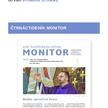
do vaší
e-mailové schránky
ČTRNÁCTIDENÍK MONITOR