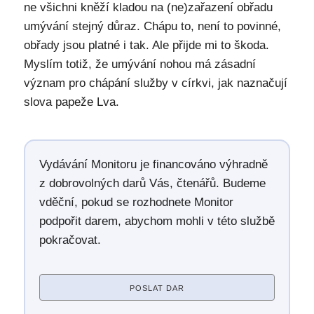
ne všichni kněží kladou na (ne)zařazení obřadu
umývání stejný důraz. Chápu to, není to povinné,
obřady jsou platné i tak. Ale přijde mi to škoda.
Myslím totiž, že umývání nohou má zásadní
význam pro chápání služby v církvi, jak naznačují
slova papeže Lva.
Vydávání Monitoru je financováno výhradně
z dobrovolných darů Vás, čtenářů. Budeme
vděční, pokud se rozhodnete Monitor
podpořit darem, abychom mohli v této službě
pokračovat.
POSLAT DAR