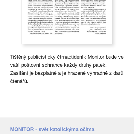
Tištěný publicistický čtrnáctideník Monitor bude ve
vaší poštovní schránce každý druhý pátek.
Zasílání je bezplatné a je hrazené výhradně z darů
čtenářů.
MONITOR - svět katolickýma očima