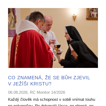
CO ZNAMENÁ, ŽE SE BŮH ZJEVIL
V JEŽÍŠI KRISTU?
06.08.2026, RC Monitor 14/2026
Každý člověk má schopnost v sobě vnímat touhu
po nekonečnu. Po dokonalé lásce, po plnosti, po