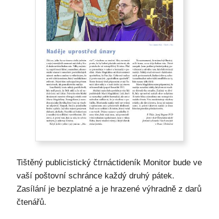
Tištěný publicistický čtrnáctideník Monitor bude ve
vaší poštovní schránce každý druhý pátek.
Zasílání je bezplatné a je hrazené výhradně z darů
čtenářů.