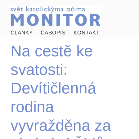
ČLÁNKY
ČASOPIS
KONTAKT
Na cestě ke
svatosti:
Devítičlenná
rodina
vyvražděna za