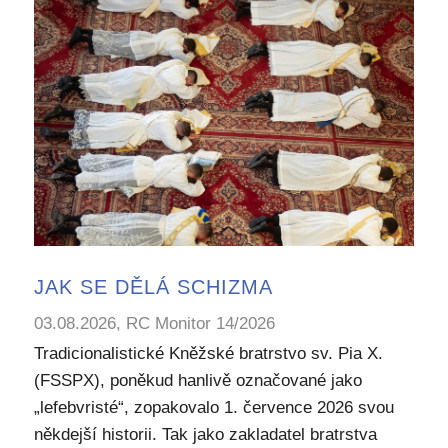
JAK SE DĚLÁ SCHIZMA
03.08.2026, RC Monitor 14/2026
Tradicionalistické Kněžské bratrstvo sv. Pia X.
(FSSPX), poněkud hanlivě označované jako
„lefebvristé“, zopakovalo 1. července 2026 svou
někdejší historii. Tak jako zakladatel bratrstva