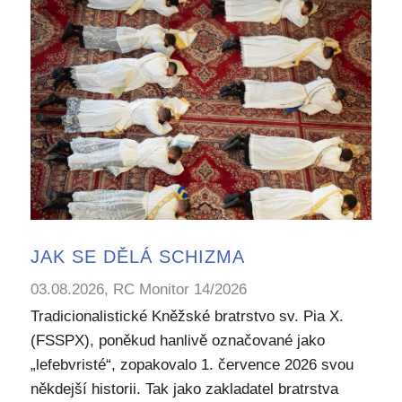
JAK SE DĚLÁ SCHIZMA
03.08.2026, RC Monitor 14/2026
Tradicionalistické Kněžské bratrstvo sv. Pia X.
(FSSPX), poněkud hanlivě označované jako
„lefebvristé“, zopakovalo 1. července 2026 svou
někdejší historii. Tak jako zakladatel bratrstva