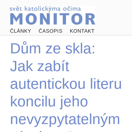
ČLÁNKY
ČASOPIS
KONTAKT
Dům ze skla:
Jak zabít
autentickou literu
koncilu jeho
nevyzpytatelným