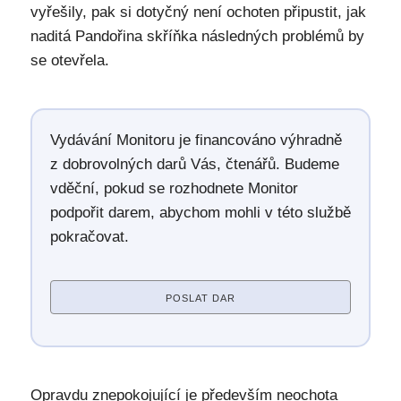
vyřešily, pak si dotyčný není ochoten připustit, jak
naditá Pandořina skříňka následných problémů by
se otevřela.
Vydávání Monitoru je financováno výhradně
z dobrovolných darů Vás, čtenářů. Budeme
vděční, pokud se rozhodnete Monitor
podpořit darem, abychom mohli v této službě
pokračovat.
POSLAT DAR
Opravdu znepokojující je především neochota