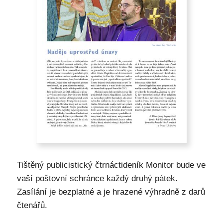
Tištěný publicistický čtrnáctideník Monitor bude ve
vaší poštovní schránce každý druhý pátek.
Zasílání je bezplatné a je hrazené výhradně z darů
čtenářů.