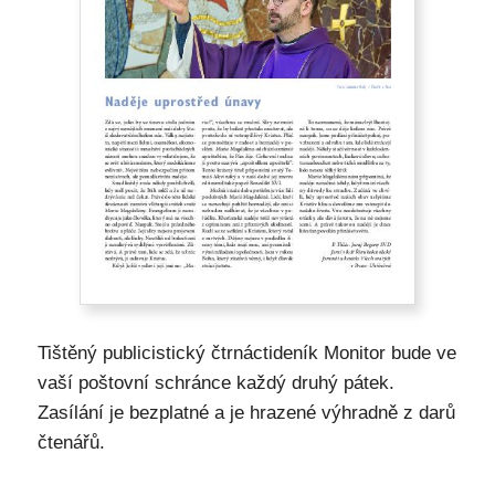
Tištěný publicistický čtrnáctideník Monitor bude ve
vaší poštovní schránce každý druhý pátek.
Zasílání je bezplatné a je hrazené výhradně z darů
čtenářů.