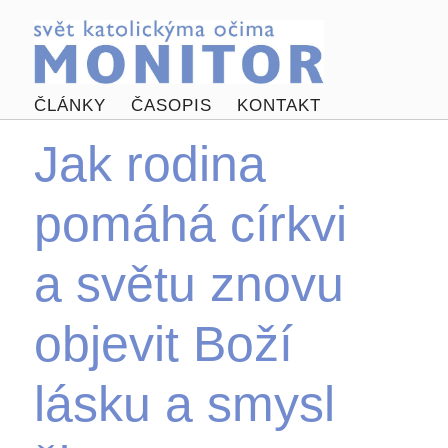
ČLÁNKY
ČASOPIS
KONTAKT
Jak rodina
pomáhá církvi
a světu znovu
objevit Boží
lásku a smysl