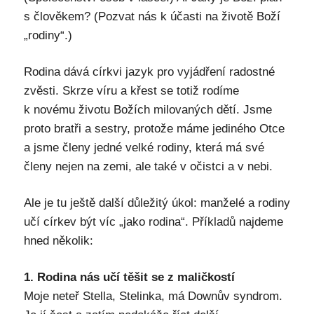
s člověkem? (Pozvat nás k účasti na životě Boží
„rodiny“.)
Rodina dává církvi jazyk pro vyjádření radostné
zvěsti. Skrze víru a křest se totiž rodíme
k novému životu Božích milovaných dětí. Jsme
proto bratři a sestry, protože máme jediného Otce
a jsme členy jedné velké rodiny, která má své
členy nejen na zemi, ale také v očistci a v nebi.
Ale je tu ještě další důležitý úkol: manželé a rodiny
učí církev být víc „jako rodina“. Příkladů najdeme
hned několik:
1. Rodina nás učí těšit se z maličkostí
Moje neteř Stella, Stelinka, má Downův syndrom.