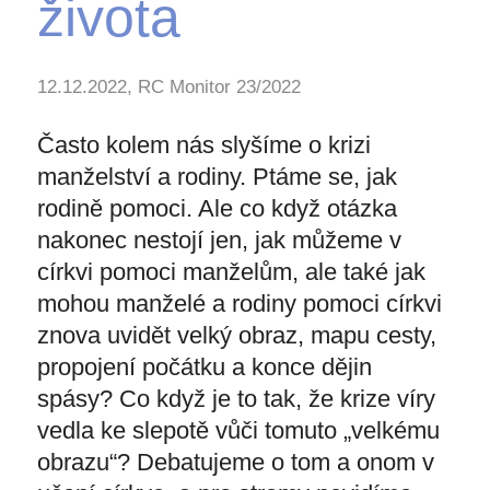
života
12.12.2022, RC Monitor 23/2022
Často kolem nás slyšíme o krizi
manželství a rodiny. Ptáme se, jak
rodině pomoci. Ale co když otázka
nakonec nestojí jen, jak můžeme v
církvi pomoci manželům, ale také jak
mohou manželé a rodiny pomoci církvi
znova uvidět velký obraz, mapu cesty,
propojení počátku a konce dějin
spásy? Co když je to tak, že krize víry
vedla ke slepotě vůči tomuto „velkému
obrazu“? Debatujeme o tom a onom v