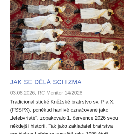
JAK SE DĚLÁ SCHIZMA
03.08.2026, RC Monitor 14/2026
Tradicionalistické Kněžské bratrstvo sv. Pia X.
(FSSPX), poněkud hanlivě označované jako
„lefebvristé“, zopakovalo 1. července 2026 svou
někdejší historii. Tak jako zakladatel bratrstva