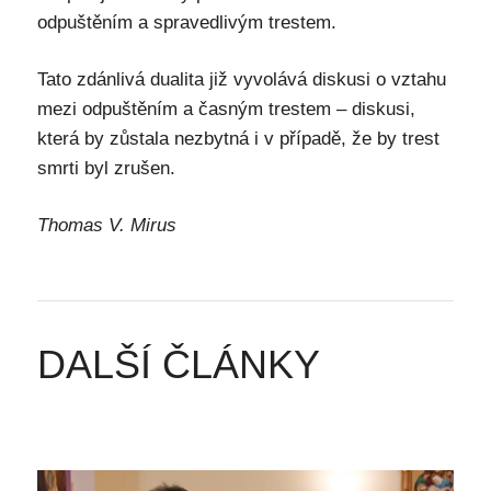
odpuštěním a spravedlivým trestem.
Tato zdánlivá dualita již vyvolává diskusi o vztahu
mezi odpuštěním a časným trestem – diskusi,
která by zůstala nezbytná i v případě, že by trest
smrti byl zrušen.
Thomas V. Mirus
DALŠÍ ČLÁNKY