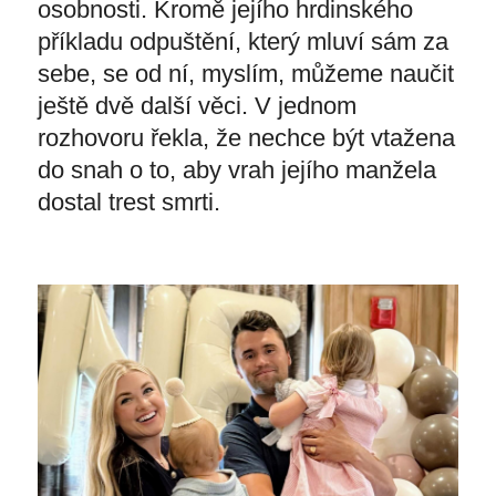
osobnosti. Kromě jejího hrdinského
příkladu odpuštění, který mluví sám za
sebe, se od ní, myslím, můžeme naučit
ještě dvě další věci. V jednom
rozhovoru řekla, že nechce být vtažena
do snah o to, aby vrah jejího manžela
dostal trest smrti.