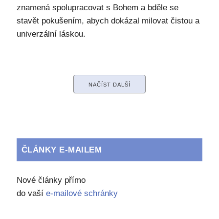
znamená spolupracovat s Bohem a bděle se
stavět pokušením, abych dokázal milovat čistou a
univerzální láskou.
NAČÍST DALŠÍ
ČLÁNKY E-MAILEM
Nové články přímo
do vaší
e-mailové schránky