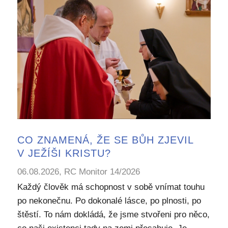
CO ZNAMENÁ, ŽE SE BŮH ZJEVIL
V JEŽÍŠI KRISTU?
06.08.2026, RC Monitor 14/2026
Každý člověk má schopnost v sobě vnímat touhu
po nekonečnu. Po dokonalé lásce, po plnosti, po
štěstí. To nám dokládá, že jsme stvořeni pro něco,