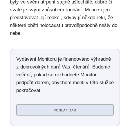
byly ve svém utrpení stejně ušlechtilé, dobré či
svaté je svým způsobem rouhání. Mohu si jen
představovat její reakci, kdyby jí někdo řekl, že
některé oběti holocaustu pravděpodobně nešly do
nebe.
Vydávání Monitoru je financováno výhradně
z dobrovolných darů Vás, čtenářů. Budeme
vděční, pokud se rozhodnete Monitor
podpořit darem, abychom mohli v této službě
pokračovat.
POSLAT DAR