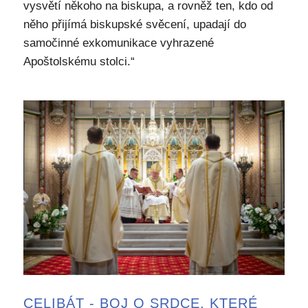
vysvětí někoho na biskupa, a rovněž ten, kdo od
něho přijímá biskupské svěcení, upadají do
samočinné exkomunikace vyhrazené
Apoštolskému stolci.“
CELIBÁT - BOJ O SRDCE, KTERÉ