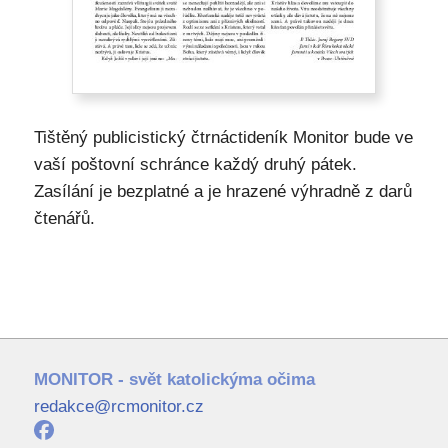
Tištěný publicistický čtrnáctideník Monitor bude ve
vaší poštovní schránce každý druhý pátek.
Zasílání je bezplatné a je hrazené výhradně z darů
čtenářů.
MONITOR - svět katolickýma očima
redakce@rcmonitor.cz