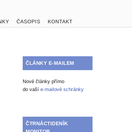
NKY
ČASOPIS
KONTAKT
ČLÁNKY E-MAILEM
Nové články přímo
do vaší
e-mailové schránky
ČTRNÁCTIDENÍK
MONITOR