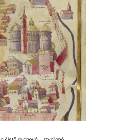
ce čistě duchové – stvořené