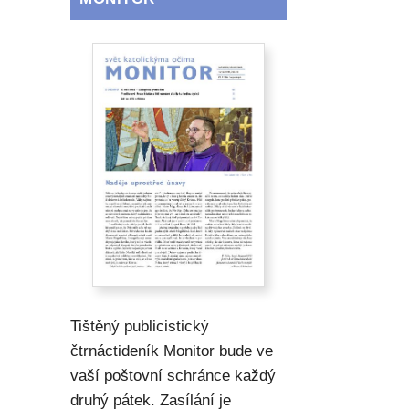
Tištěný publicistický
čtrnáctideník Monitor bude ve
vaší poštovní schránce každý
druhý pátek. Zasílání je