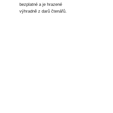
bezplatné a je hrazené
výhradně z darů čtenářů.