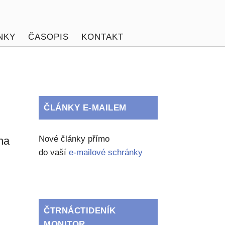
NKY
ČASOPIS
KONTAKT
ČLÁNKY E-MAILEM
Nové články přímo
 na
do vaší
e-mailové schránky
ČTRNÁCTIDENÍK
MONITOR