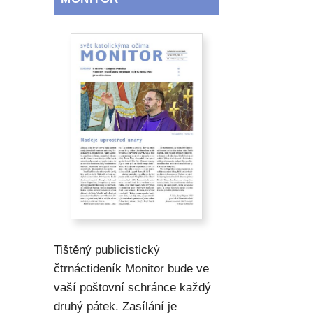
Tištěný publicistický
čtrnáctideník Monitor bude ve
vaší poštovní schránce každý
druhý pátek. Zasílání je