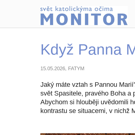
Když Panna Ma
15.05.2026, FATYM
Jaký máte vztah s Pannou Marií? 
svět Spasitele, pravého Boha a 
Abychom si hlouběji uvědomili h
kontrastu se situacemi, v nichž M