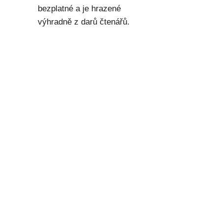
bezplatné a je hrazené
výhradně z darů čtenářů.