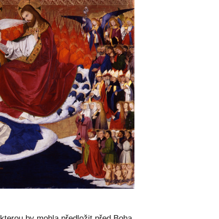
kterou by mohla předložit před Boha