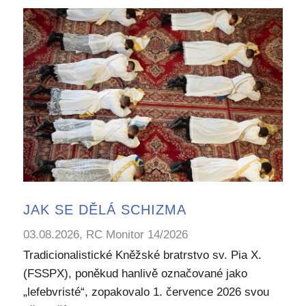
JAK SE DĚLÁ SCHIZMA
03.08.2026, RC Monitor 14/2026
Tradicionalistické Kněžské bratrstvo sv. Pia X.
(FSSPX), poněkud hanlivě označované jako
„lefebvristé“, zopakovalo 1. července 2026 svou