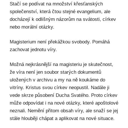
Stačí se podívat na množství křesťanských
společenství, která čtou stejné evangelium, ale
docházejí k odlišným názorům na svátosti, církev
nebo morální otázky.
Magisterium není překážkou svobody. Pomáhá
zachovat jednotu víry.
Možná nejkrásnější na magisteriu je skutečnost,
že víra není jen soubor starých dokumentů
uložených v archivu a my na ně koukáme do
vitríny. Kristus svou církev neopustil. Nadále ji
vede skrze působení Ducha Svatého. Proto církev
může odpovídat i na nové otázky, které apoštolové
neznali. Nemění přitom obsah víry, ale snaží se jej
stále hlouběji chápat a aplikovat na nové situace.