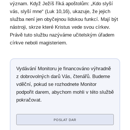
význam. Když Ježíš říká apoštolům: „Kdo slyší
vás, slyší mne“ (Luk 10,16), ukazuje, že jejich
služba není jen obyčejnou lidskou funkcí. Mají být
nástroji, skrze které Kristus vede svou církev.
Právě tuto službu nazýváme učitelským úřadem
církve neboli magisteriem.
Vydávání Monitoru je financováno výhradně
z dobrovolných darů Vás, čtenářů. Budeme
vděční, pokud se rozhodnete Monitor
podpořit darem, abychom mohli v této službě
pokračovat.
POSLAT DAR