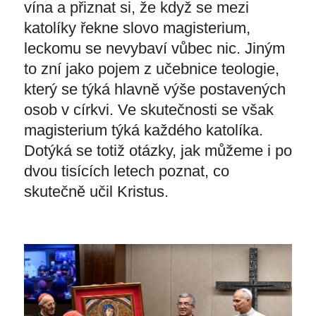
vína a přiznat si, že když se mezi
katolíky řekne slovo magisterium,
leckomu se nevybaví vůbec nic. Jiným
to zní jako pojem z učebnice teologie,
který se týká hlavně výše postavených
osob v církvi. Ve skutečnosti se však
magisterium týká každého katolíka.
Dotýká se totiž otázky, jak můžeme i po
dvou tisících letech poznat, co
skutečně učil Kristus.