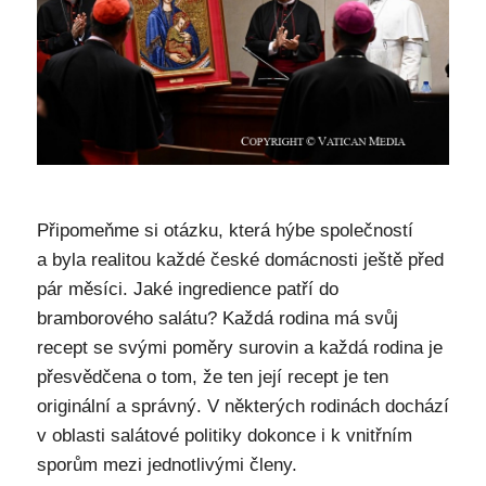
Připomeňme si otázku, která hýbe společností
a byla realitou každé české domácnosti ještě před
pár měsíci. Jaké ingredience patří do
bramborového salátu? Každá rodina má svůj
recept se svými poměry surovin a každá rodina je
přesvědčena o tom, že ten její recept je ten
originální a správný. V některých rodinách dochází
v oblasti salátové politiky dokonce i k vnitřním
sporům mezi jednotlivými členy.