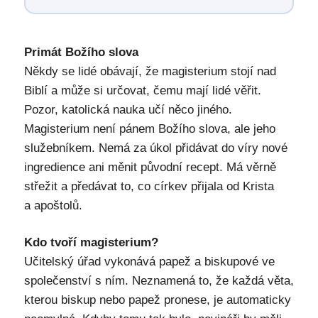
Primát Božího slova
Někdy se lidé obávají, že magisterium stojí nad
Biblí a může si určovat, čemu mají lidé věřit.
Pozor, katolická nauka učí něco jiného.
Magisterium není pánem Božího slova, ale jeho
služebníkem. Nemá za úkol přidávat do víry nové
ingredience ani měnit původní recept. Má věrně
střežit a předávat to, co církev přijala od Krista
a apoštolů.
Kdo tvoří magisterium?
Učitelský úřad vykonává papež a biskupové ve
společenství s ním. Neznamená to, že každá věta,
kterou biskup nebo papež pronese, je automaticky