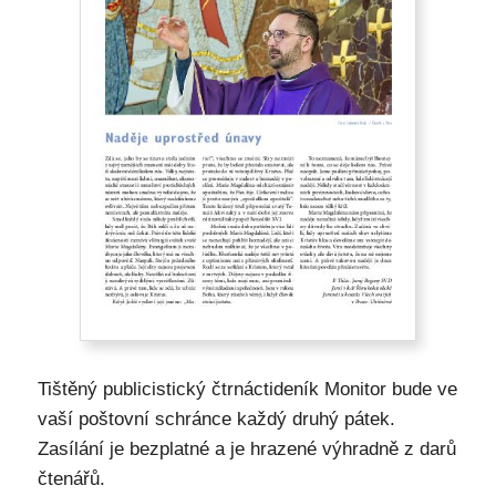
Tištěný publicistický čtrnáctideník Monitor bude ve
vaší poštovní schránce každý druhý pátek.
Zasílání je bezplatné a je hrazené výhradně z darů
čtenářů.