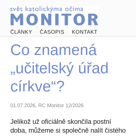
ČLÁNKY
ČASOPIS
KONTAKT
Co znamená
„učitelský úřad
církve“?
01.07.2026, RC Monitor 12/2026
Jelikož už oficiálně skončila postní
doba, můžeme si společně nalít čistého