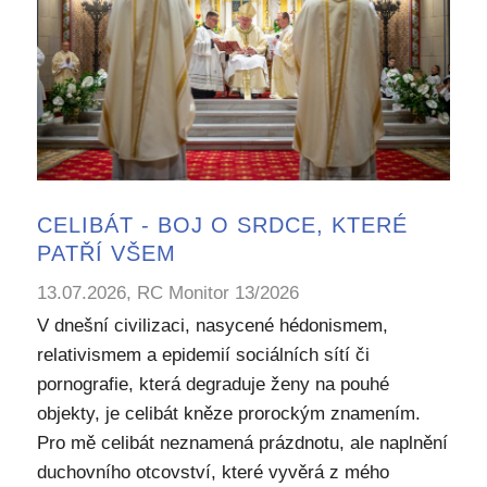
CELIBÁT - BOJ O SRDCE, KTERÉ
PATŘÍ VŠEM
13.07.2026, RC Monitor 13/2026
V dnešní civilizaci, nasycené hédonismem,
relativismem a epidemií sociálních sítí či
pornografie, která degraduje ženy na pouhé
objekty, je celibát kněze prorockým znamením.
Pro mě celibát neznamená prázdnotu, ale naplnění
duchovního otcovství, které vyvěrá z mého