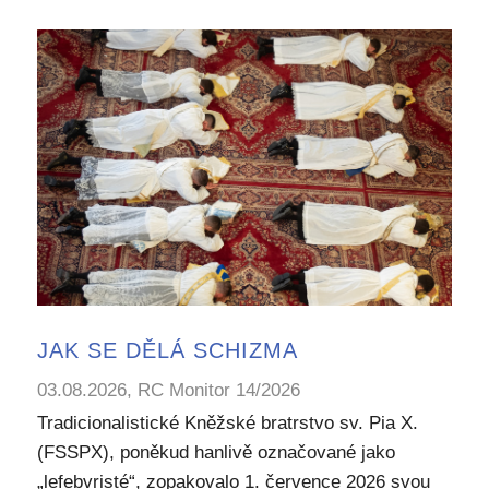
JAK SE DĚLÁ SCHIZMA
03.08.2026, RC Monitor 14/2026
Tradicionalistické Kněžské bratrstvo sv. Pia X.
(FSSPX), poněkud hanlivě označované jako
„lefebvristé“, zopakovalo 1. července 2026 svou