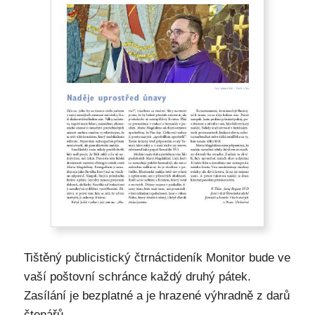
Tištěný publicistický čtrnáctideník Monitor bude ve
vaší poštovní schránce každý druhý pátek.
Zasílání je bezplatné a je hrazené výhradně z darů
čtenářů.