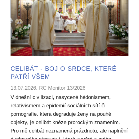
CELIBÁT - BOJ O SRDCE, KTERÉ
PATŘÍ VŠEM
13.07.2026, RC Monitor 13/2026
V dnešní civilizaci, nasycené hédonismem,
relativismem a epidemií sociálních sítí či
pornografie, která degraduje ženy na pouhé
objekty, je celibát kněze prorockým znamením.
Pro mě celibát neznamená prázdnotu, ale naplnění