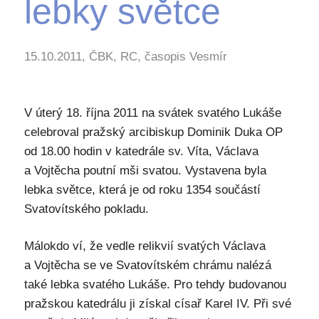
lebky světce
15.10.2011, ČBK, RC, časopis Vesmír
V úterý 18. října 2011 na svátek svatého Lukáše
celebroval pražský arcibiskup Dominik Duka OP
od 18.00 hodin v katedrále sv. Víta, Václava
a Vojtěcha poutní mši svatou. Vystavena byla
lebka světce, která je od roku 1354 součástí
Svatovítského pokladu.
Málokdo ví, že vedle relikvií svatých Václava
a Vojtěcha se ve Svatovítském chrámu nalézá
také lebka svatého Lukáše. Pro tehdy budovanou
pražskou katedrálu ji získal císař Karel IV. Při své