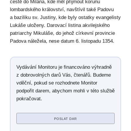
cestě do Milána, kde měl přijmout korunu
lombardského království, navštívil také Padovu
a baziliku sv. Justiny, kde byly ostatky evangelisty
Lukáše uloženy. Darovací listina akvilejského
patriarchy Mikuláše, do jehož církevní provincie
Padova náležela, nese datum 6. listopadu 1354.
Vydávání Monitoru je financováno výhradně
z dobrovolných darů Vás, čtenářů. Budeme
vděční, pokud se rozhodnete Monitor
podpořit darem, abychom mohli v této službě
pokračovat.
POSLAT DAR