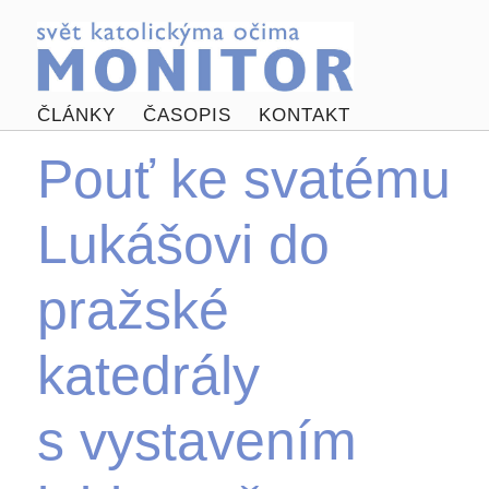
ČLÁNKY
ČASOPIS
KONTAKT
Pouť ke svatému
Lukášovi do
pražské
katedrály
s vystavením