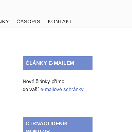
NKY
ČASOPIS
KONTAKT
ČLÁNKY E-MAILEM
Nové články přímo
do vaší
e-mailové schránky
ČTRNÁCTIDENÍK
MONITOR