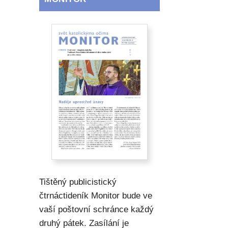
Tištěný publicistický
čtrnáctideník Monitor bude ve
vaší poštovní schránce každý
druhý pátek. Zasílání je