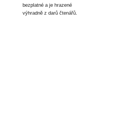
bezplatné a je hrazené
výhradně z darů čtenářů.