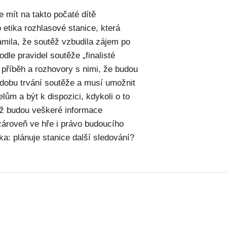
e mít na takto počaté dítě
 etika rozhlasové stanice, která
ámila, že soutěž vzbudila zájem po
odle pravidel soutěže „finalisté
h příběh a rozhovory s nimi, že budou
 dobu trvání soutěže a musí umožnit
lům a být k dispozici, kdykoli o to
yž budou veškeré informace
ároveň ve hře i právo budoucího
ka: plánuje stanice další sledování?