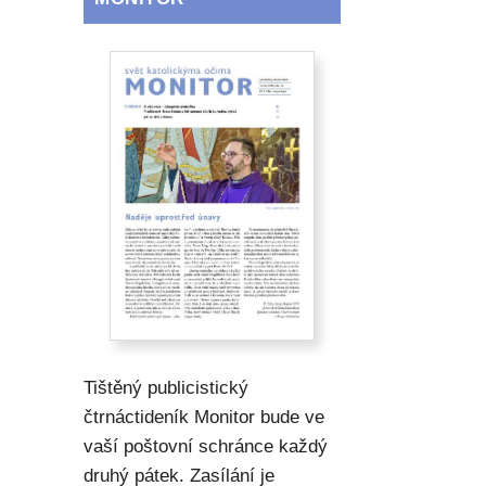
Tištěný publicistický
čtrnáctideník Monitor bude ve
vaší poštovní schránce každý
druhý pátek. Zasílání je