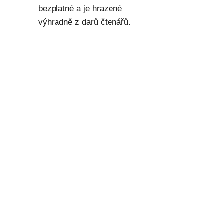
bezplatné a je hrazené
výhradně z darů čtenářů.