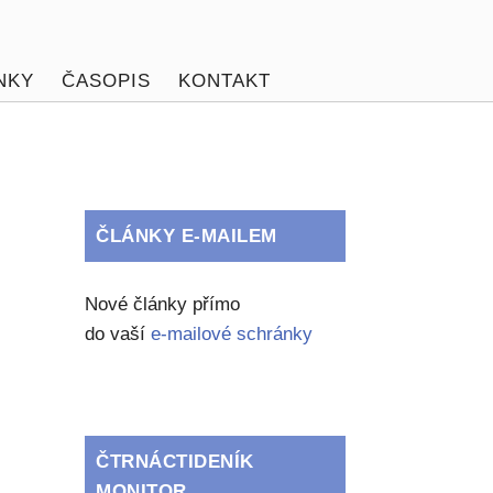
NKY
ČASOPIS
KONTAKT
ČLÁNKY E-MAILEM
Nové články přímo
do vaší
e-mailové schránky
ČTRNÁCTIDENÍK
MONITOR