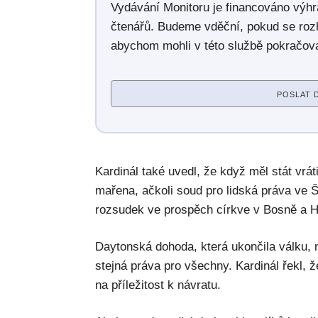
Vydávání Monitoru je financováno výh
čtenářů. Budeme vděční, pokud se roz
abychom mohli v této službě pokračova
POSLAT 
Kardinál také uvedl, že když měl stát vrát
mařena, ačkoli soud pro lidská práva ve 
rozsudek ve prospěch církve v Bosně a H
Daytonská dohoda, která ukončila válku, n
stejná práva pro všechny. Kardinál řekl, že
na příležitost k návratu.