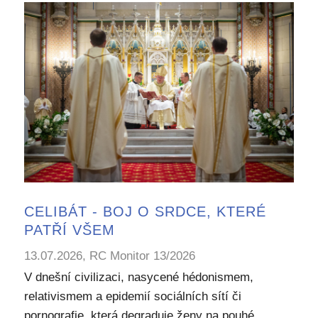
CELIBÁT - BOJ O SRDCE, KTERÉ
PATŘÍ VŠEM
13.07.2026, RC Monitor 13/2026
V dnešní civilizaci, nasycené hédonismem,
relativismem a epidemií sociálních sítí či
pornografie, která degraduje ženy na pouhé