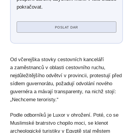
pokračovat.
POSLAT DAR
Od včerejška stovky cestovních kanceláří
a zaměstnanců v oblasti cestovního ruchu,
nejdůležitějšího odvětví v provincii, protestují před
sídlem guvernorátu, požadují odvolání nového
guvernéra a mávají transparenty, na nichž stojí:
„Nechceme teroristy.“
Podle odborníků je Luxor v ohrožení. Poté, co se
Muslimské bratrstvo chopilo moci, se klenot
archeologické turistiky v Egyptě stal městem