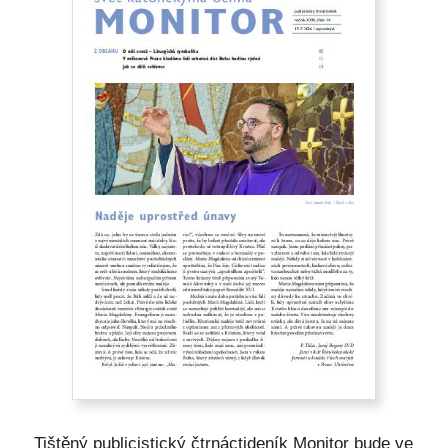
Tištěný publicistický čtrnáctideník Monitor bude ve