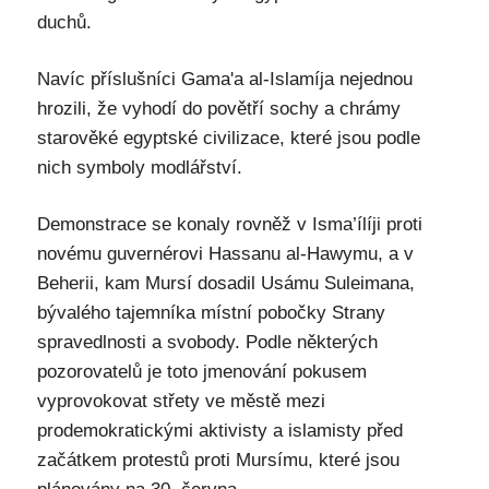
duchů.
Navíc příslušníci Gama'a al-Islamíja nejednou
hrozili, že vyhodí do povětří sochy a chrámy
starověké egyptské civilizace, které jsou podle
nich symboly modlářství.
Demonstrace se konaly rovněž v Isma’ílíji proti
novému guvernérovi Hassanu al-Hawymu, a v
Beherii, kam Mursí dosadil Usámu Suleimana,
bývalého tajemníka místní pobočky Strany
spravedlnosti a svobody. Podle některých
pozorovatelů je toto jmenování pokusem
vyprovokovat střety ve městě mezi
prodemokratickými aktivisty a islamisty před
začátkem protestů proti Mursímu, které jsou