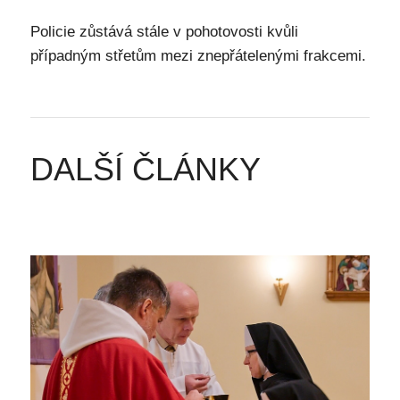
Policie zůstává stále v pohotovosti kvůli
případným střetům mezi znepřátelenými frakcemi.
DALŠÍ ČLÁNKY