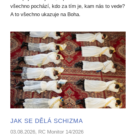
všechno pochází, kdo za tím je, kam nás to vede?
A to všechno ukazuje na Boha.
JAK SE DĚLÁ SCHIZMA
03.08.2026, RC Monitor 14/2026