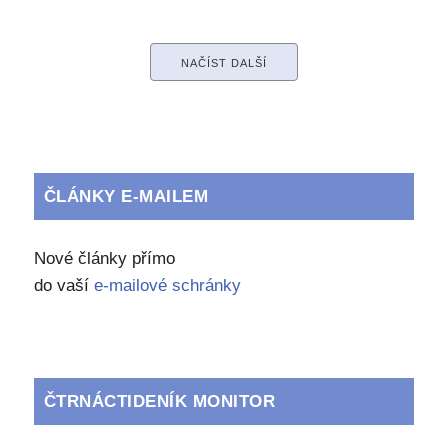
NAČÍST DALŠÍ
ČLÁNKY E-MAILEM
Nové články přímo
do vaší
e-mailové schránky
ČTRNÁCTIDENÍK MONITOR