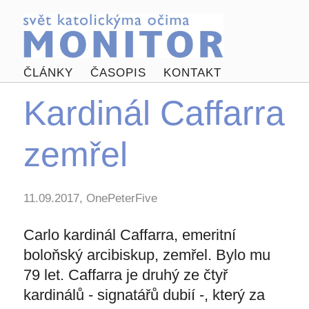
ČLÁNKY
ČASOPIS
KONTAKT
Kardinál Caffarra
zemřel
11.09.2017, OnePeterFive
Carlo kardinál Caffarra, emeritní
boloňský arcibiskup, zemřel. Bylo mu
79 let. Caffarra je druhý ze čtyř
kardinálů - signatářů dubií -, který za