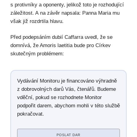
s protivníky a oponenty, jelikož toto je rozhodující
záležitost. A na závěr napsala: Panna Maria mu
však již rozdrtila hlavu.
Před podepsáním dubií Caffarra uvedl, že se
domnívá, že Amoris laetitia bude pro Církev
skutečným problémem:
Vydávání Monitoru je financováno výhradně
z dobrovolných darů Vás, čtenářů. Budeme
vděční, pokud se rozhodnete Monitor
podpořit darem, abychom mohli v této službě
pokračovat.
POSLAT DAR