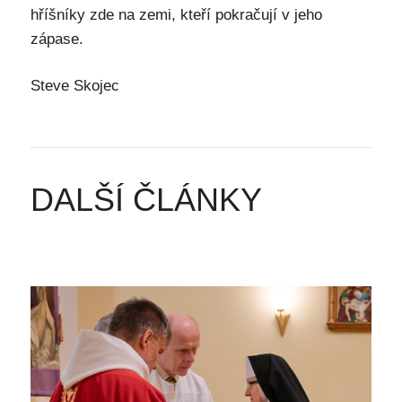
hříšníky zde na zemi, kteří pokračují v jeho
zápase.
Steve Skojec
DALŠÍ ČLÁNKY