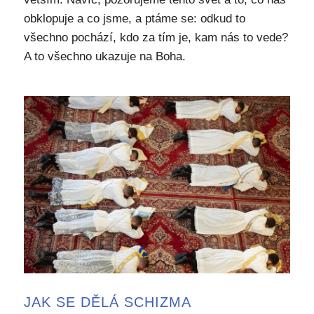
obklopuje a co jsme, a ptáme se: odkud to
všechno pochází, kdo za tím je, kam nás to vede?
A to všechno ukazuje na Boha.
JAK SE DĚLÁ SCHIZMA