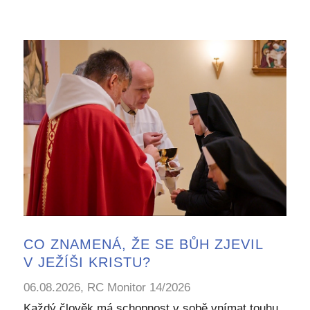
CO ZNAMENÁ, ŽE SE BŮH ZJEVIL
V JEŽÍŠI KRISTU?
06.08.2026, RC Monitor 14/2026
Každý člověk má schopnost v sobě vnímat touhu