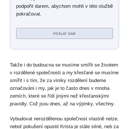
podpořit darem, abychom mohli v této službě
pokračovat.
POSLAT DAR
Takže i do budoucna se musíme smířit se životem
v rozdělené společnosti a my křesťané se musíme
smířit i s tím, že za viníky rozdělení budeme
označováni i my, jak je to často dnes v mnoha
zemích, které se řídí jinými než křesťanskými
pravidly. Což jsou dnes, až na výjimky, všechny.
Vybudovat nerozdělenou společnost vlastně nelze,
neboť pokušení opustit Krista je stále silné, neb za