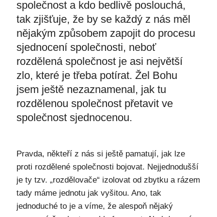
společnost a kdo bedlivě poslouchá,
tak zjišťuje, že by se každý z nás měl
nějakým způsobem zapojit do procesu
sjednocení společnosti, neboť
rozdělená společnost je asi největší
zlo, které je třeba potírat. Žel Bohu
jsem ještě nezaznamenal, jak tu
rozdělenou společnost přetavit ve
společnost sjednocenou.
Pravda, někteří z nás si ještě pamatují, jak lze
proti rozdělené společnosti bojovat. Nejjednodušší
je ty tzv. „rozdělovače“ izolovat od zbytku a rázem
tady máme jednotu jak vyšitou. Ano, tak
jednoduché to je a víme, že alespoň nějaký