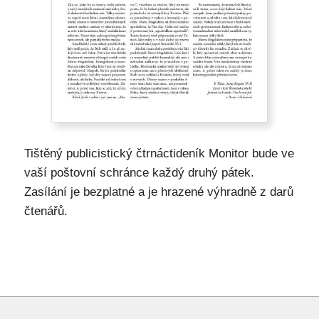
Tištěný publicistický čtrnáctideník Monitor bude ve
vaší poštovní schránce každý druhý pátek.
Zasílání je bezplatné a je hrazené výhradně z darů
čtenářů.