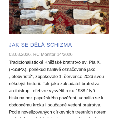
JAK SE DĚLÁ SCHIZMA
03.08.2026, RC Monitor 14/2026
Tradicionalistické Kněžské bratrstvo sv. Pia X.
(FSSPX), poněkud hanlivě označované jako
„lefebvristé“, zopakovalo 1. července 2026 svou
někdejší historii. Tak jako zakladatel bratrstva
arcibiskup Lefebvre vysvětil roku 1988 čtyři
biskupy bez papežského pověření, uchýlilo se k
obdobnému kroku i současné vedení bratrstva.
Podle novelizovaných církevních trestních norem