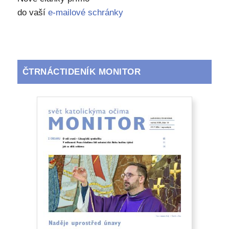
do vaší
e-mailové schránky
ČTRNÁCTIDENÍK MONITOR