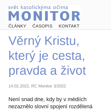
ČLÁNKY
ČASOPIS
KONTAKT
Věrný Kristu,
který je cesta,
pravda a život
14.02.2022, RC Monitor 3/2022
Není snad dne, kdy by v médiích
nezaznělo slovní spojení rozdělená