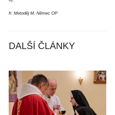
fr. Metoděj M. Němec OP
DALŠÍ ČLÁNKY