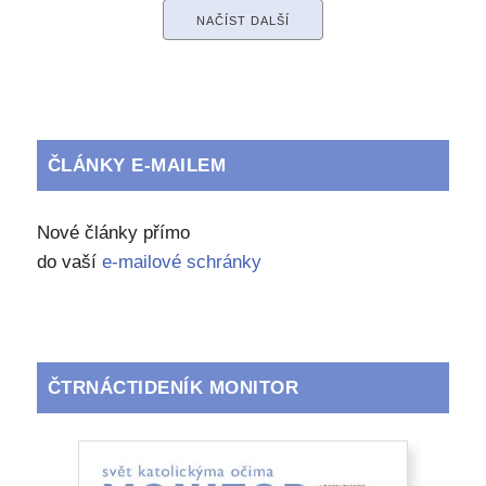
NAČÍST DALŠÍ
ČLÁNKY E-MAILEM
Nové články přímo
do vaší
e-mailové schránky
ČTRNÁCTIDENÍK MONITOR