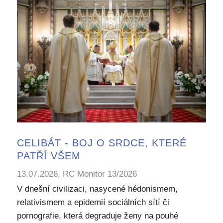
CELIBÁT - BOJ O SRDCE, KTERÉ
PATŘÍ VŠEM
13.07.2026, RC Monitor 13/2026
V dnešní civilizaci, nasycené hédonismem,
relativismem a epidemií sociálních sítí či
pornografie, která degraduje ženy na pouhé