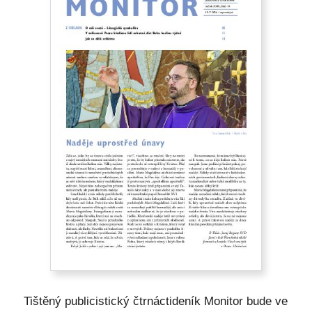
Tištěný publicistický čtrnáctideník Monitor bude ve