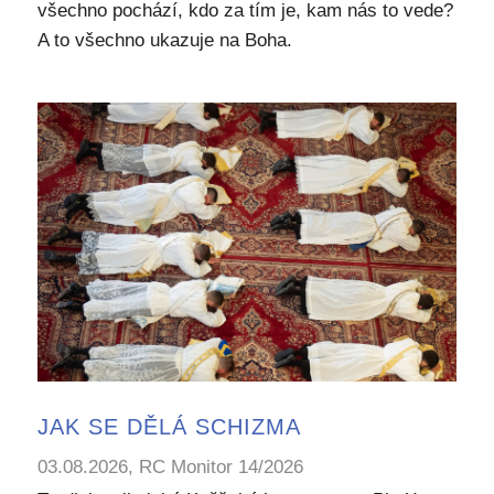
všechno pochází, kdo za tím je, kam nás to vede?
A to všechno ukazuje na Boha.
JAK SE DĚLÁ SCHIZMA
03.08.2026, RC Monitor 14/2026