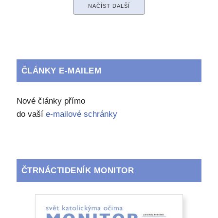
NAČÍST DALŠÍ
ČLÁNKY E-MAILEM
Nové články přímo
do vaší
e-mailové schránky
ČTRNÁCTIDENÍK MONITOR