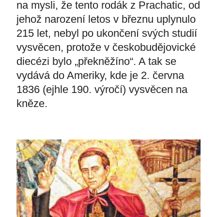
na mysli, že tento rodák z Prachatic, od
jehož narození letos v březnu uplynulo
215 let, nebyl po ukončení svých studií
vysvěcen, protože v českobudějovické
diecézi bylo „překněžíno“. A tak se
vydává do Ameriky, kde je 2. června
1836 (ejhle 190. výročí) vysvěcen na
kněze.