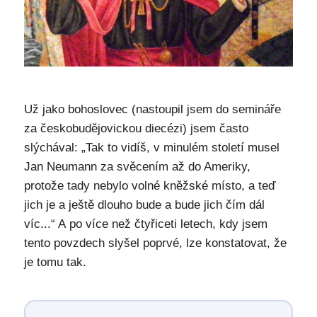
Už jako bohoslovec (nastoupil jsem do semináře
za českobudějovickou diecézi) jsem často
slýchával: „Tak to vidíš, v minulém století musel
Jan Neumann za svěcením až do Ameriky,
protože tady nebylo volné kněžské místo, a teď
jich je a ještě dlouho bude a bude jich čím dál
víc...“ A po více než čtyřiceti letech, kdy jsem
tento povzdech slyšel poprvé, lze konstatovat, že
je tomu tak.