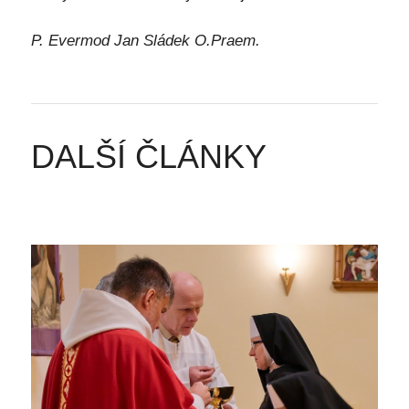
P. Evermod Jan Sládek O.Praem.
DALŠÍ ČLÁNKY