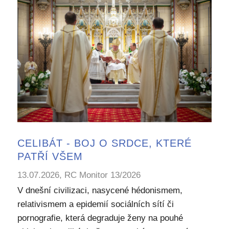
CELIBÁT - BOJ O SRDCE, KTERÉ
PATŘÍ VŠEM
13.07.2026, RC Monitor 13/2026
V dnešní civilizaci, nasycené hédonismem,
relativismem a epidemií sociálních sítí či
pornografie, která degraduje ženy na pouhé