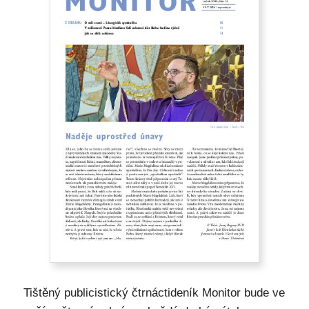
Tištěný publicistický čtrnáctideník Monitor bude ve