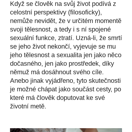
Když se člověk na svůj život podívá z
celostní perspektivy (filosoficky),
nemůže nevidět, že v určitém momentě
svoji tělesnost, a tedy i s ní spojené
sexuální funkce, ztratí. Uzná-li, že smrtí
se jeho život nekončí, vyjevuje se mu
jeho tělesnost a sexualita jen jako něco
dočasného, jen jako prostředek, díky
němuž má dosáhnout svého cíle.
Anebo jinak vyjádřeno, tyto skutečnosti
je možné chápat jako součást cesty, po
které má člověk doputovat ke své
životní metě.