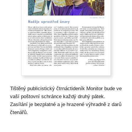
Tištěný publicistický čtrnáctideník Monitor bude ve
vaší poštovní schránce každý druhý pátek.
Zasílání je bezplatné a je hrazené výhradně z darů
čtenářů.