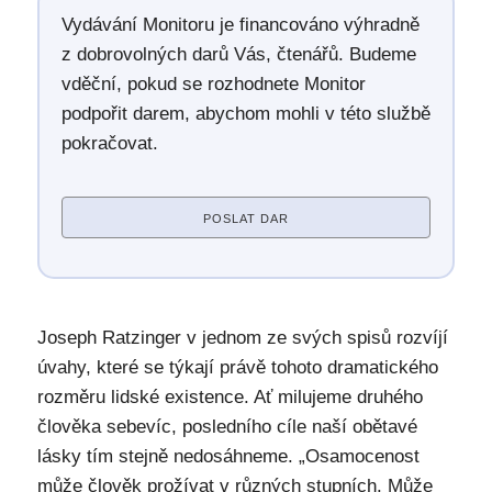
Vydávání Monitoru je financováno výhradně
z dobrovolných darů Vás, čtenářů. Budeme
vděční, pokud se rozhodnete Monitor
podpořit darem, abychom mohli v této službě
pokračovat.
POSLAT DAR
Joseph Ratzinger v jednom ze svých spisů rozvíjí
úvahy, které se týkají právě tohoto dramatického
rozměru lidské existence. Ať milujeme druhého
člověka sebevíc, posledního cíle naší obětavé
lásky tím stejně nedosáhneme. „Osamocenost
může člověk prožívat v různých stupních. Může