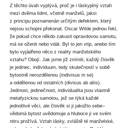
Z těchto úvah vyplývá, proč je i láskyplný vztah
mezi dvěma lidmi, včetně manželů, jaksi
z principu poznamenán určitým defektem, který
nejsou schopni překonat. Oscar Wilde jednou řekl,
že pokud chce někdo zakusit opravdovou samotu,
má se oženit nebo vdát. Byl to jen vtip, anebo tím
bylo vyjádřeno něco z reality manželského
vztahu? Obojí. Jak jsme již zmínili, každý člověk
je jedinec, individuum, tedy skutečností v sobě
bytostně nerozdělenou (indivisus in se)
a oddělenou od ostatních (divisus ab aliis).
Jedinost, jedinečnost, individualita jsou vlastně
metafyzickou samotou, jež se týká každé
jednotlivé věci, ale člověk si ji jakožto sebe–
vědomá bytost uvědomuje a hluboce ji ve svém
nitru prožívá. Vztah lásky, zvláště té manželské,