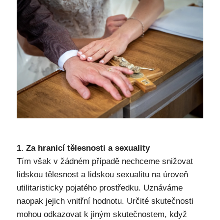
1. Za hranicí tělesnosti a sexuality
Tím však v žádném případě nechceme snižovat
lidskou tělesnost a lidskou sexualitu na úroveň
utilitaristicky pojatého prostředku. Uznáváme
naopak jejich vnitřní hodnotu. Určité skutečnosti
mohou odkazovat k jiným skutečnostem, když