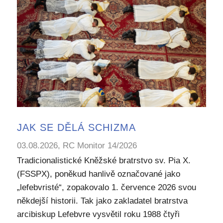
JAK SE DĚLÁ SCHIZMA
03.08.2026, RC Monitor 14/2026
Tradicionalistické Kněžské bratrstvo sv. Pia X.
(FSSPX), poněkud hanlivě označované jako
„lefebvristé“, zopakovalo 1. července 2026 svou
někdejší historii. Tak jako zakladatel bratrstva
arcibiskup Lefebvre vysvětil roku 1988 čtyři