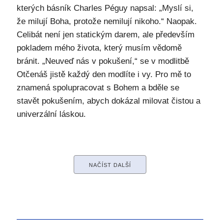
kterých básník Charles Péguy napsal: „Myslí si,
že milují Boha, protože nemilují nikoho.“ Naopak.
Celibát není jen statickým darem, ale především
pokladem mého života, který musím vědomě
bránit. „Neuveď nás v pokušení,“ se v modlitbě
Otčenáš jistě každý den modlíte i vy. Pro mě to
znamená spolupracovat s Bohem a bděle se
stavět pokušením, abych dokázal milovat čistou a
univerzální láskou.
NAČÍST DALŠÍ