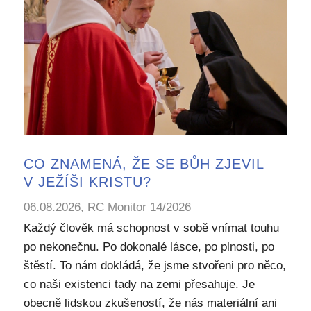
CO ZNAMENÁ, ŽE SE BŮH ZJEVIL
V JEŽÍŠI KRISTU?
06.08.2026, RC Monitor 14/2026
Každý člověk má schopnost v sobě vnímat touhu
po nekonečnu. Po dokonalé lásce, po plnosti, po
štěstí. To nám dokládá, že jsme stvořeni pro něco,
co naši existenci tady na zemi přesahuje. Je
obecně lidskou zkušeností, že nás materiální ani