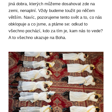
jiná dobra, kterých můžeme dosahovat zde na
zemi, nenaplní. Vždy budeme toužit po něčem
větším. Navíc, pozorujeme tento svět a to, co nás
obklopuje a co jsme, a ptáme se: odkud to
všechno pochází, kdo za tím je, kam nás to vede?
A to všechno ukazuje na Boha.