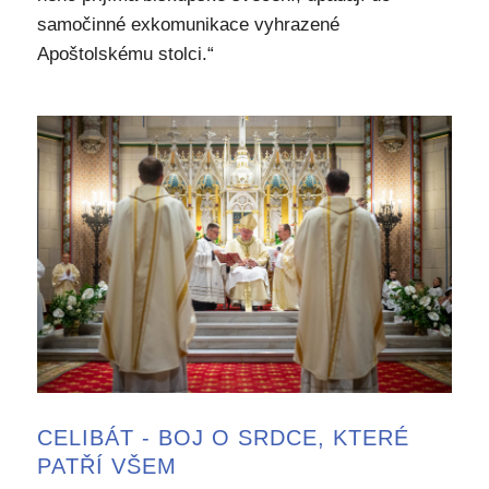
samočinné exkomunikace vyhrazené
Apoštolskému stolci.“
CELIBÁT - BOJ O SRDCE, KTERÉ
PATŘÍ VŠEM