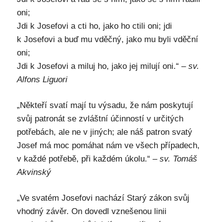
oni;
Jdi k Josefovi a cti ho, jako ho ctili oni; jdi
k Josefovi a buď mu vděčný, jako mu byli vděční
oni;
Jdi k Josefovi a miluj ho, jako jej milují oni.“
– sv.
Alfons Liguori
„Někteří svatí mají tu výsadu, že nám poskytují
svůj patronát se zvláštní účinností v určitých
potřebách, ale ne v jiných; ale náš patron svatý
Josef má moc pomáhat nám ve všech případech,
v každé potřebě, při každém úkolu.“
– sv. Tomáš
Akvinský
„Ve svatém Josefovi nachází Starý zákon svůj
vhodný závěr. On dovedl vznešenou linii