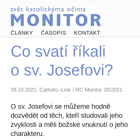
ČLÁNKY
ČASOPIS
KONTAKT
Co svatí říkali
o sv. Josefovi?
29.10.2021, Catholic–Link / RC Monitor 20/2021
O sv. Josefovi se můžeme hodně
dozvědět od těch, kteří studovali jeho
zvyklosti a měli božské vnuknutí o jeho
charakteru.