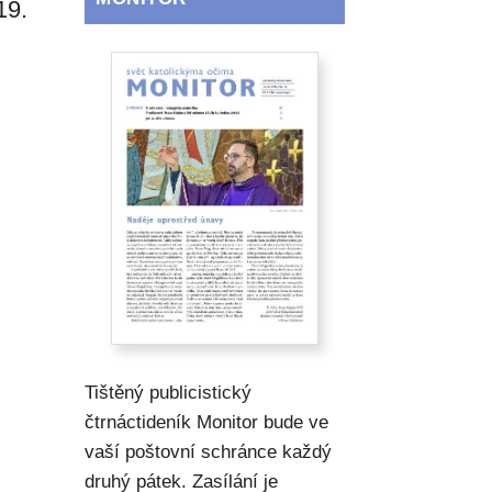
19.
Tištěný publicistický
čtrnáctideník Monitor bude ve
vaší poštovní schránce každý
druhý pátek. Zasílání je