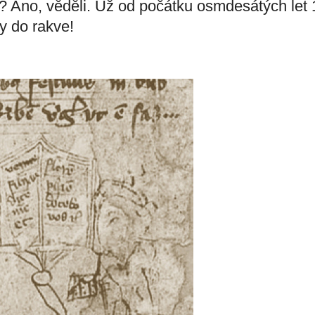
é? Ano, věděli. Už od počátku osmdesátých let 
ky do rakve!