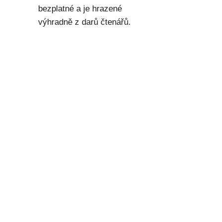
bezplatné a je hrazené
výhradně z darů čtenářů.