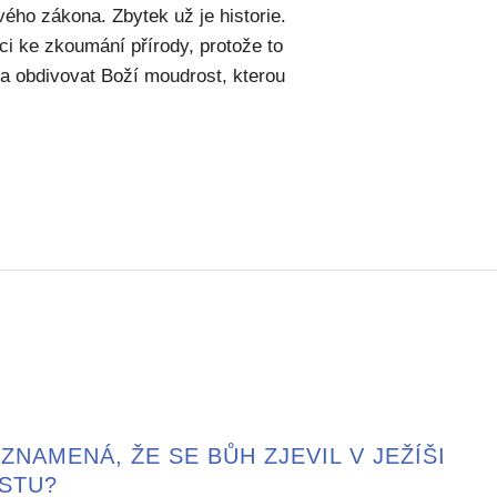
ho zákona. Zbytek už je historie.
i ke zkoumání přírody, protože to
 a obdivovat Boží moudrost, kterou
ZNAMENÁ, ŽE SE BŮH ZJEVIL V JEŽÍŠI
ISTU?