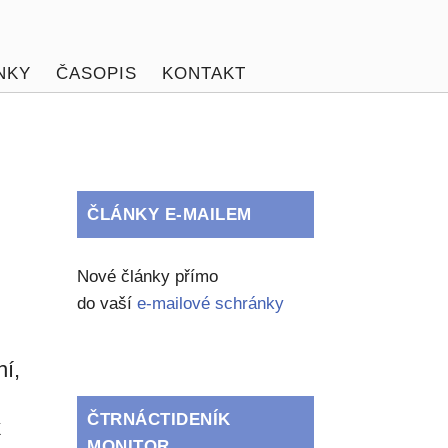
NKY
ČASOPIS
KONTAKT
ČLÁNKY E-MAILEM
Nové články přímo
do vaší
e-mailové schránky
ní,
ČTRNÁCTIDENÍK
k
MONITOR