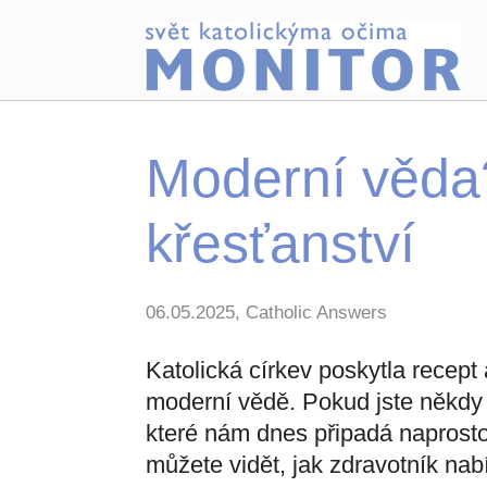
Moderní věda?
křesťanství
06.05.2025, Catholic Answers
Katolická církev poskytla recept
moderní vědě. Pokud jste někdy s
které nám dnes připadá naprosto
můžete vidět, jak zdravotník nab