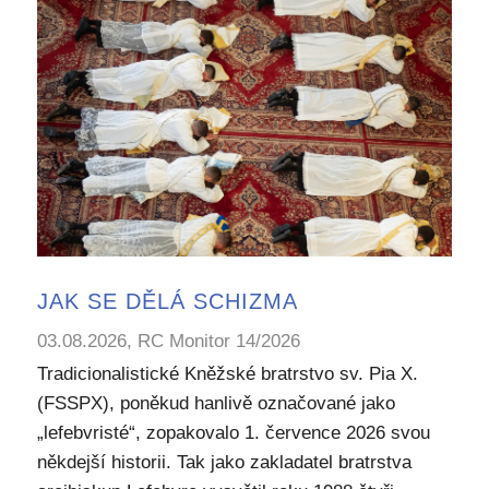
JAK SE DĚLÁ SCHIZMA
03.08.2026, RC Monitor 14/2026
Tradicionalistické Kněžské bratrstvo sv. Pia X.
(FSSPX), poněkud hanlivě označované jako
„lefebvristé“, zopakovalo 1. července 2026 svou
někdejší historii. Tak jako zakladatel bratrstva