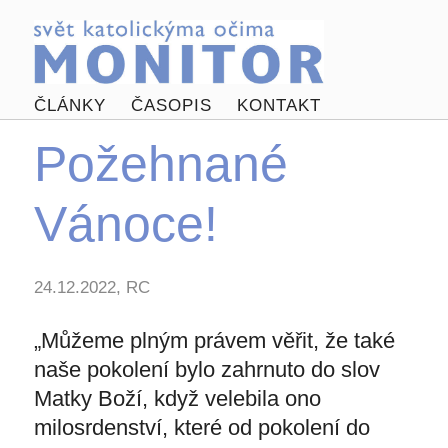
ČLÁNKY
ČASOPIS
KONTAKT
Požehnané
Vánoce!
24.12.2022, RC
„Můžeme plným právem věřit, že také
naše pokolení bylo zahrnuto do slov
Matky Boží, když velebila ono
milosrdenství, které od pokolení do