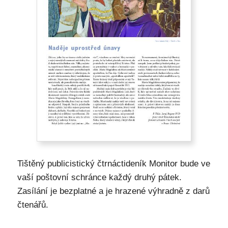
Tištěný publicistický čtrnáctideník Monitor bude ve
vaší poštovní schránce každý druhý pátek.
Zasílání je bezplatné a je hrazené výhradně z darů
čtenářů.